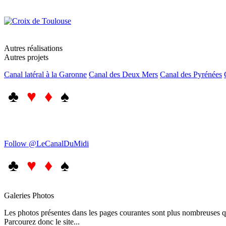
Autres réalisations
Autres projets
Canal latéral à la Garonne
Canal des Deux Mers
Canal des Pyrénées
♣
♥ ♦
♠
Follow @LeCanalDuMidi
♣
♥ ♦
♠
Galeries Photos
Les photos présentes dans les pages courantes sont plus nombreuses qu
Parcourez donc le site...