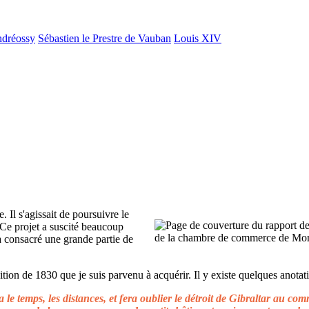
ndréossy
Sébastien le Prestre de Vauban
Louis XIV
. Il s'agissait de poursuivre le
 Ce projet a suscité beaucoup
 a consacré une grande partie de
ion de 1830 que je suis parvenu à acquérir. Il y existe quelques anotati
le temps, les distances, et fera oublier le détroit de Gibraltar au c