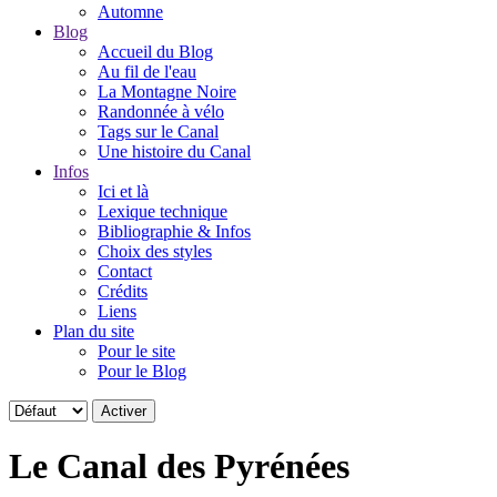
Automne
Blog
Accueil du Blog
Au fil de l'eau
La Montagne Noire
Randonnée à vélo
Tags sur le Canal
Une histoire du Canal
Infos
Ici et là
Lexique technique
Bibliographie & Infos
Choix des styles
Contact
Crédits
Liens
Plan du site
Pour le site
Pour le Blog
Le Canal des Pyrénées