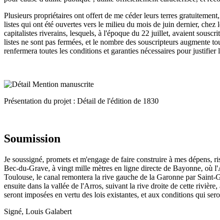
Plusieurs propriétaires ont offert de me céder leurs terres gratuitement
listes qui ont été ouvertes vers le milieu du mois de juin dernier, chez
capitalistes riverains, lesquels, à l'époque du 22 juillet, avaient sousc
listes ne sont pas fermées, et le nombre des souscripteurs augmente tou
renfermera toutes les conditions et garanties nécessaires pour justifier
Présentation du projet : Détail de l'édition de 1830
Soumission
Je soussigné, promets et m'engage de faire construire à mes dépens, r
Bec-du-Grave, à vingt mille mètres en ligne directe de Bayonne, où l'A
Toulouse, le canal remontera la rive gauche de la Garonne par Saint-Ga
ensuite dans la vallée de l'Arros, suivant la rive droite de cette rivièr
seront imposées en vertu des lois existantes, et aux conditions qui sero
Signé, Louis Galabert