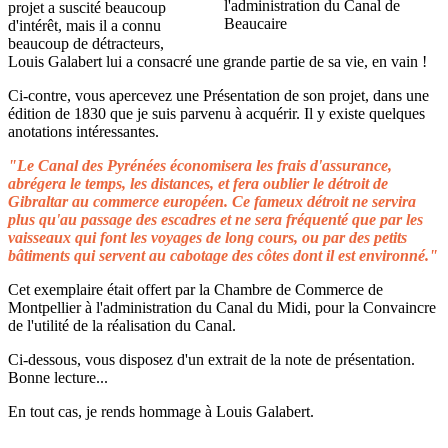
projet a suscité beaucoup
d'intérêt, mais il a connu
beaucoup de détracteurs,
Louis Galabert lui a consacré une grande partie de sa vie, en vain !
Ci-contre, vous apercevez une Présentation de son projet, dans une
édition de 1830 que je suis parvenu à acquérir. Il y existe quelques
anotations intéressantes.
"Le Canal des Pyrénées économisera les frais d'assurance,
abrégera le temps, les distances, et fera oublier le détroit de
Gibraltar au commerce européen. Ce fameux détroit ne servira
plus qu'au passage des escadres et ne sera fréquenté que par les
vaisseaux qui font les voyages de long cours, ou par des petits
bâtiments qui servent au cabotage des côtes dont il est environné."
Cet exemplaire était offert par la Chambre de Commerce de
Montpellier à l'administration du Canal du Midi, pour la Convaincre
de l'utilité de la réalisation du Canal.
Ci-dessous, vous disposez d'un extrait de la note de présentation.
Bonne lecture...
En tout cas, je rends hommage à Louis Galabert.