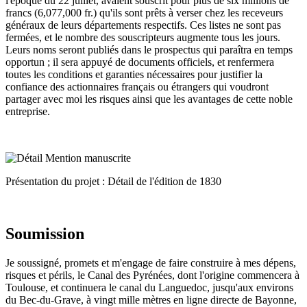
l'époque du 22 juillet, avaient souscrit pour plus de six millions de
francs (6,077,000 fr.) qu'ils sont prêts à verser chez les receveurs
généraux de leurs départements respectifs. Ces listes ne sont pas
fermées, et le nombre des souscripteurs augmente tous les jours.
Leurs noms seront publiés dans le prospectus qui paraîtra en temps
opportun ; il sera appuyé de documents officiels, et renfermera
toutes les conditions et garanties nécessaires pour justifier la
confiance des actionnaires français ou étrangers qui voudront
partager avec moi les risques ainsi que les avantages de cette noble
entreprise.
Présentation du projet : Détail de l'édition de 1830
Soumission
Je soussigné, promets et m'engage de faire construire à mes dépens,
risques et périls, le Canal des Pyrénées, dont l'origine commencera à
Toulouse, et continuera le canal du Languedoc, jusqu'aux environs
du Bec-du-Grave, à vingt mille mètres en ligne directe de Bayonne,