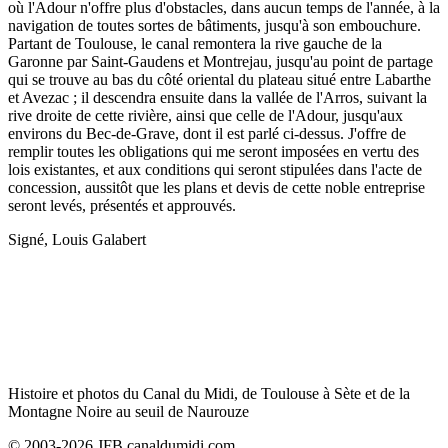
où l'Adour n'offre plus d'obstacles, dans aucun temps de l'année, à la
navigation de toutes sortes de bâtiments, jusqu'à son embouchure.
Partant de Toulouse, le canal remontera la rive gauche de la
Garonne par Saint-Gaudens et Montrejau, jusqu'au point de partage
qui se trouve au bas du côté oriental du plateau situé entre Labarthe
et Avezac ; il descendra ensuite dans la vallée de l'Arros, suivant la
rive droite de cette rivière, ainsi que celle de l'Adour, jusqu'aux
environs du Bec-de-Grave, dont il est parlé ci-dessus. J'offre de
remplir toutes les obligations qui me seront imposées en vertu des
lois existantes, et aux conditions qui seront stipulées dans l'acte de
concession, aussitôt que les plans et devis de cette noble entreprise
seront levés, présentés et approuvés.
Signé, Louis Galabert
Histoire et photos du Canal du Midi, de Toulouse à Sète et de la
Montagne Noire au seuil de Naurouze
© 2003-2026 JFB canaldumidi.com