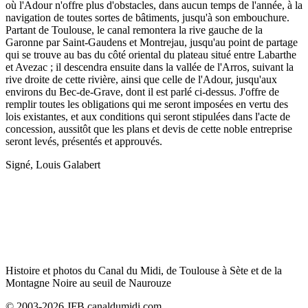
où l'Adour n'offre plus d'obstacles, dans aucun temps de l'année, à la
navigation de toutes sortes de bâtiments, jusqu'à son embouchure.
Partant de Toulouse, le canal remontera la rive gauche de la
Garonne par Saint-Gaudens et Montrejau, jusqu'au point de partage
qui se trouve au bas du côté oriental du plateau situé entre Labarthe
et Avezac ; il descendra ensuite dans la vallée de l'Arros, suivant la
rive droite de cette rivière, ainsi que celle de l'Adour, jusqu'aux
environs du Bec-de-Grave, dont il est parlé ci-dessus. J'offre de
remplir toutes les obligations qui me seront imposées en vertu des
lois existantes, et aux conditions qui seront stipulées dans l'acte de
concession, aussitôt que les plans et devis de cette noble entreprise
seront levés, présentés et approuvés.
Signé, Louis Galabert
Histoire et photos du Canal du Midi, de Toulouse à Sète et de la
Montagne Noire au seuil de Naurouze
© 2003-2026 JFB canaldumidi.com