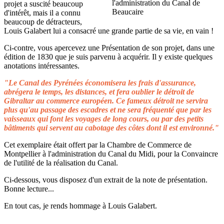
projet a suscité beaucoup
d'intérêt, mais il a connu
beaucoup de détracteurs,
Louis Galabert lui a consacré une grande partie de sa vie, en vain !
Ci-contre, vous apercevez une Présentation de son projet, dans une
édition de 1830 que je suis parvenu à acquérir. Il y existe quelques
anotations intéressantes.
"Le Canal des Pyrénées économisera les frais d'assurance,
abrégera le temps, les distances, et fera oublier le détroit de
Gibraltar au commerce européen. Ce fameux détroit ne servira
plus qu'au passage des escadres et ne sera fréquenté que par les
vaisseaux qui font les voyages de long cours, ou par des petits
bâtiments qui servent au cabotage des côtes dont il est environné."
Cet exemplaire était offert par la Chambre de Commerce de
Montpellier à l'administration du Canal du Midi, pour la Convaincre
de l'utilité de la réalisation du Canal.
Ci-dessous, vous disposez d'un extrait de la note de présentation.
Bonne lecture...
En tout cas, je rends hommage à Louis Galabert.