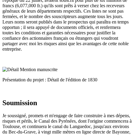
l'époque du 22 juillet, avaient souscrit pour plus de six millions de
francs (6,077,000 fr.) qu'ils sont prêts à verser chez les receveurs
généraux de leurs départements respectifs. Ces listes ne sont pas
fermées, et le nombre des souscripteurs augmente tous les jours.
Leurs noms seront publiés dans le prospectus qui paraîtra en temps
opportun ; il sera appuyé de documents officiels, et renfermera
toutes les conditions et garanties nécessaires pour justifier la
confiance des actionnaires français ou étrangers qui voudront
partager avec moi les risques ainsi que les avantages de cette noble
entreprise.
Présentation du projet : Détail de l'édition de 1830
Soumission
Je soussigné, promets et m'engage de faire construire à mes dépens,
risques et périls, le Canal des Pyrénées, dont l'origine commencera à
Toulouse, et continuera le canal du Languedoc, jusqu'aux environs
du Bec-du-Grave, à vingt mille mètres en ligne directe de Bayonne,