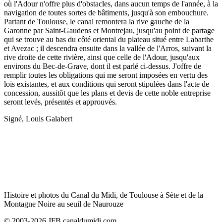
où l'Adour n'offre plus d'obstacles, dans aucun temps de l'année, à la
navigation de toutes sortes de bâtiments, jusqu'à son embouchure.
Partant de Toulouse, le canal remontera la rive gauche de la
Garonne par Saint-Gaudens et Montrejau, jusqu'au point de partage
qui se trouve au bas du côté oriental du plateau situé entre Labarthe
et Avezac ; il descendra ensuite dans la vallée de l'Arros, suivant la
rive droite de cette rivière, ainsi que celle de l'Adour, jusqu'aux
environs du Bec-de-Grave, dont il est parlé ci-dessus. J'offre de
remplir toutes les obligations qui me seront imposées en vertu des
lois existantes, et aux conditions qui seront stipulées dans l'acte de
concession, aussitôt que les plans et devis de cette noble entreprise
seront levés, présentés et approuvés.
Signé, Louis Galabert
Histoire et photos du Canal du Midi, de Toulouse à Sète et de la
Montagne Noire au seuil de Naurouze
© 2003-2026 JFB canaldumidi.com