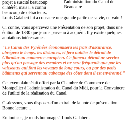
projet a suscité beaucoup
d'intérêt, mais il a connu
beaucoup de détracteurs,
Louis Galabert lui a consacré une grande partie de sa vie, en vain !
Ci-contre, vous apercevez une Présentation de son projet, dans une
édition de 1830 que je suis parvenu à acquérir. Il y existe quelques
anotations intéressantes.
"Le Canal des Pyrénées économisera les frais d'assurance,
abrégera le temps, les distances, et fera oublier le détroit de
Gibraltar au commerce européen. Ce fameux détroit ne servira
plus qu'au passage des escadres et ne sera fréquenté que par les
vaisseaux qui font les voyages de long cours, ou par des petits
bâtiments qui servent au cabotage des côtes dont il est environné."
Cet exemplaire était offert par la Chambre de Commerce de
Montpellier à l'administration du Canal du Midi, pour la Convaincre
de l'utilité de la réalisation du Canal.
Ci-dessous, vous disposez d'un extrait de la note de présentation.
Bonne lecture...
En tout cas, je rends hommage à Louis Galabert.