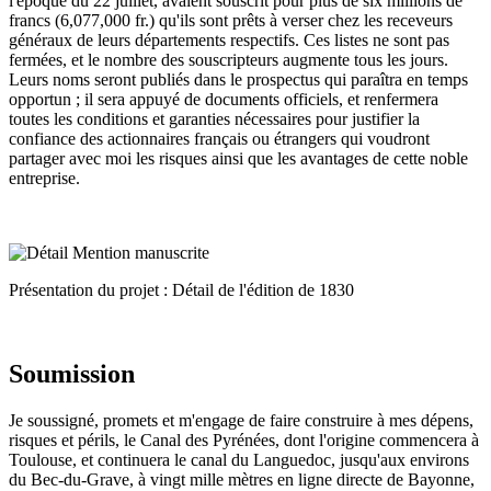
l'époque du 22 juillet, avaient souscrit pour plus de six millions de
francs (6,077,000 fr.) qu'ils sont prêts à verser chez les receveurs
généraux de leurs départements respectifs. Ces listes ne sont pas
fermées, et le nombre des souscripteurs augmente tous les jours.
Leurs noms seront publiés dans le prospectus qui paraîtra en temps
opportun ; il sera appuyé de documents officiels, et renfermera
toutes les conditions et garanties nécessaires pour justifier la
confiance des actionnaires français ou étrangers qui voudront
partager avec moi les risques ainsi que les avantages de cette noble
entreprise.
Présentation du projet : Détail de l'édition de 1830
Soumission
Je soussigné, promets et m'engage de faire construire à mes dépens,
risques et périls, le Canal des Pyrénées, dont l'origine commencera à
Toulouse, et continuera le canal du Languedoc, jusqu'aux environs
du Bec-du-Grave, à vingt mille mètres en ligne directe de Bayonne,