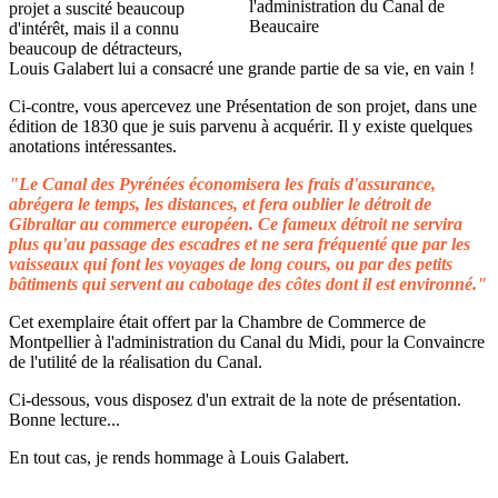
projet a suscité beaucoup
d'intérêt, mais il a connu
beaucoup de détracteurs,
Louis Galabert lui a consacré une grande partie de sa vie, en vain !
Ci-contre, vous apercevez une Présentation de son projet, dans une
édition de 1830 que je suis parvenu à acquérir. Il y existe quelques
anotations intéressantes.
"Le Canal des Pyrénées économisera les frais d'assurance,
abrégera le temps, les distances, et fera oublier le détroit de
Gibraltar au commerce européen. Ce fameux détroit ne servira
plus qu'au passage des escadres et ne sera fréquenté que par les
vaisseaux qui font les voyages de long cours, ou par des petits
bâtiments qui servent au cabotage des côtes dont il est environné."
Cet exemplaire était offert par la Chambre de Commerce de
Montpellier à l'administration du Canal du Midi, pour la Convaincre
de l'utilité de la réalisation du Canal.
Ci-dessous, vous disposez d'un extrait de la note de présentation.
Bonne lecture...
En tout cas, je rends hommage à Louis Galabert.