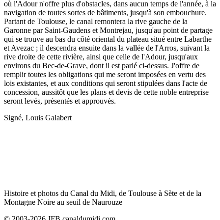
où l'Adour n'offre plus d'obstacles, dans aucun temps de l'année, à la
navigation de toutes sortes de bâtiments, jusqu'à son embouchure.
Partant de Toulouse, le canal remontera la rive gauche de la
Garonne par Saint-Gaudens et Montrejau, jusqu'au point de partage
qui se trouve au bas du côté oriental du plateau situé entre Labarthe
et Avezac ; il descendra ensuite dans la vallée de l'Arros, suivant la
rive droite de cette rivière, ainsi que celle de l'Adour, jusqu'aux
environs du Bec-de-Grave, dont il est parlé ci-dessus. J'offre de
remplir toutes les obligations qui me seront imposées en vertu des
lois existantes, et aux conditions qui seront stipulées dans l'acte de
concession, aussitôt que les plans et devis de cette noble entreprise
seront levés, présentés et approuvés.
Signé, Louis Galabert
Histoire et photos du Canal du Midi, de Toulouse à Sète et de la
Montagne Noire au seuil de Naurouze
© 2003-2026 JFB canaldumidi.com