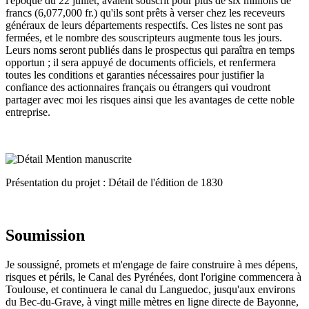
l'époque du 22 juillet, avaient souscrit pour plus de six millions de
francs (6,077,000 fr.) qu'ils sont prêts à verser chez les receveurs
généraux de leurs départements respectifs. Ces listes ne sont pas
fermées, et le nombre des souscripteurs augmente tous les jours.
Leurs noms seront publiés dans le prospectus qui paraîtra en temps
opportun ; il sera appuyé de documents officiels, et renfermera
toutes les conditions et garanties nécessaires pour justifier la
confiance des actionnaires français ou étrangers qui voudront
partager avec moi les risques ainsi que les avantages de cette noble
entreprise.
Présentation du projet : Détail de l'édition de 1830
Soumission
Je soussigné, promets et m'engage de faire construire à mes dépens,
risques et périls, le Canal des Pyrénées, dont l'origine commencera à
Toulouse, et continuera le canal du Languedoc, jusqu'aux environs
du Bec-du-Grave, à vingt mille mètres en ligne directe de Bayonne,