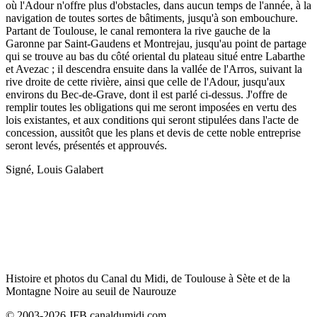
où l'Adour n'offre plus d'obstacles, dans aucun temps de l'année, à la
navigation de toutes sortes de bâtiments, jusqu'à son embouchure.
Partant de Toulouse, le canal remontera la rive gauche de la
Garonne par Saint-Gaudens et Montrejau, jusqu'au point de partage
qui se trouve au bas du côté oriental du plateau situé entre Labarthe
et Avezac ; il descendra ensuite dans la vallée de l'Arros, suivant la
rive droite de cette rivière, ainsi que celle de l'Adour, jusqu'aux
environs du Bec-de-Grave, dont il est parlé ci-dessus. J'offre de
remplir toutes les obligations qui me seront imposées en vertu des
lois existantes, et aux conditions qui seront stipulées dans l'acte de
concession, aussitôt que les plans et devis de cette noble entreprise
seront levés, présentés et approuvés.
Signé, Louis Galabert
Histoire et photos du Canal du Midi, de Toulouse à Sète et de la
Montagne Noire au seuil de Naurouze
© 2003-2026 JFB canaldumidi.com