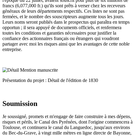
l'époque du 22 juillet, avaient souscrit pour plus de six millions de
francs (6,077,000 fr.) qu'ils sont prêts à verser chez les receveurs
généraux de leurs départements respectifs. Ces listes ne sont pas
fermées, et le nombre des souscripteurs augmente tous les jours.
Leurs noms seront publiés dans le prospectus qui paraîtra en temps
opportun ; il sera appuyé de documents officiels, et renfermera
toutes les conditions et garanties nécessaires pour justifier la
confiance des actionnaires français ou étrangers qui voudront
partager avec moi les risques ainsi que les avantages de cette noble
entreprise.
Présentation du projet : Détail de l'édition de 1830
Soumission
Je soussigné, promets et m'engage de faire construire à mes dépens,
risques et périls, le Canal des Pyrénées, dont l'origine commencera à
Toulouse, et continuera le canal du Languedoc, jusqu'aux environs
du Bec-du-Grave, à vingt mille mètres en ligne directe de Bayonne,