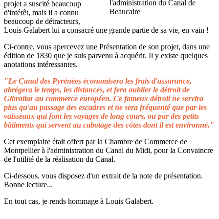
projet a suscité beaucoup
d'intérêt, mais il a connu
beaucoup de détracteurs,
Louis Galabert lui a consacré une grande partie de sa vie, en vain !
Ci-contre, vous apercevez une Présentation de son projet, dans une
édition de 1830 que je suis parvenu à acquérir. Il y existe quelques
anotations intéressantes.
"Le Canal des Pyrénées économisera les frais d'assurance,
abrégera le temps, les distances, et fera oublier le détroit de
Gibraltar au commerce européen. Ce fameux détroit ne servira
plus qu'au passage des escadres et ne sera fréquenté que par les
vaisseaux qui font les voyages de long cours, ou par des petits
bâtiments qui servent au cabotage des côtes dont il est environné."
Cet exemplaire était offert par la Chambre de Commerce de
Montpellier à l'administration du Canal du Midi, pour la Convaincre
de l'utilité de la réalisation du Canal.
Ci-dessous, vous disposez d'un extrait de la note de présentation.
Bonne lecture...
En tout cas, je rends hommage à Louis Galabert.