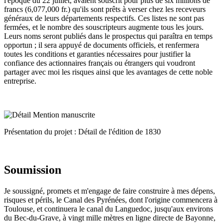
l'époque du 22 juillet, avaient souscrit pour plus de six millions de
francs (6,077,000 fr.) qu'ils sont prêts à verser chez les receveurs
généraux de leurs départements respectifs. Ces listes ne sont pas
fermées, et le nombre des souscripteurs augmente tous les jours.
Leurs noms seront publiés dans le prospectus qui paraîtra en temps
opportun ; il sera appuyé de documents officiels, et renfermera
toutes les conditions et garanties nécessaires pour justifier la
confiance des actionnaires français ou étrangers qui voudront
partager avec moi les risques ainsi que les avantages de cette noble
entreprise.
Présentation du projet : Détail de l'édition de 1830
Soumission
Je soussigné, promets et m'engage de faire construire à mes dépens,
risques et périls, le Canal des Pyrénées, dont l'origine commencera à
Toulouse, et continuera le canal du Languedoc, jusqu'aux environs
du Bec-du-Grave, à vingt mille mètres en ligne directe de Bayonne,