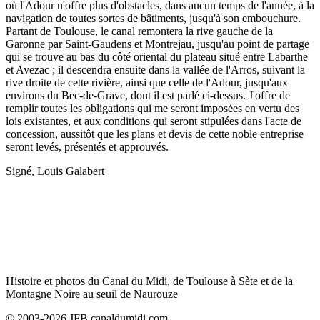
où l'Adour n'offre plus d'obstacles, dans aucun temps de l'année, à la
navigation de toutes sortes de bâtiments, jusqu'à son embouchure.
Partant de Toulouse, le canal remontera la rive gauche de la
Garonne par Saint-Gaudens et Montrejau, jusqu'au point de partage
qui se trouve au bas du côté oriental du plateau situé entre Labarthe
et Avezac ; il descendra ensuite dans la vallée de l'Arros, suivant la
rive droite de cette rivière, ainsi que celle de l'Adour, jusqu'aux
environs du Bec-de-Grave, dont il est parlé ci-dessus. J'offre de
remplir toutes les obligations qui me seront imposées en vertu des
lois existantes, et aux conditions qui seront stipulées dans l'acte de
concession, aussitôt que les plans et devis de cette noble entreprise
seront levés, présentés et approuvés.
Signé, Louis Galabert
Histoire et photos du Canal du Midi, de Toulouse à Sète et de la
Montagne Noire au seuil de Naurouze
© 2003-2026 JFB canaldumidi.com