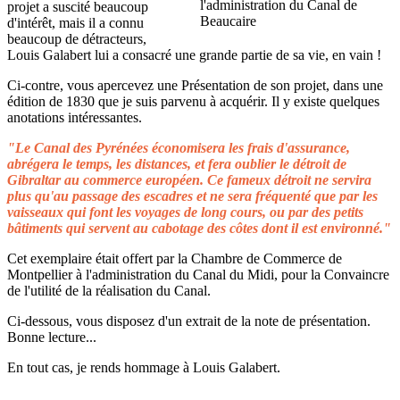
projet a suscité beaucoup
d'intérêt, mais il a connu
beaucoup de détracteurs,
Louis Galabert lui a consacré une grande partie de sa vie, en vain !
Ci-contre, vous apercevez une Présentation de son projet, dans une
édition de 1830 que je suis parvenu à acquérir. Il y existe quelques
anotations intéressantes.
"Le Canal des Pyrénées économisera les frais d'assurance,
abrégera le temps, les distances, et fera oublier le détroit de
Gibraltar au commerce européen. Ce fameux détroit ne servira
plus qu'au passage des escadres et ne sera fréquenté que par les
vaisseaux qui font les voyages de long cours, ou par des petits
bâtiments qui servent au cabotage des côtes dont il est environné."
Cet exemplaire était offert par la Chambre de Commerce de
Montpellier à l'administration du Canal du Midi, pour la Convaincre
de l'utilité de la réalisation du Canal.
Ci-dessous, vous disposez d'un extrait de la note de présentation.
Bonne lecture...
En tout cas, je rends hommage à Louis Galabert.