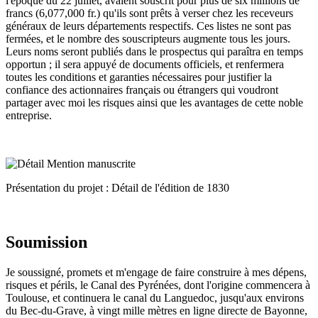
l'époque du 22 juillet, avaient souscrit pour plus de six millions de
francs (6,077,000 fr.) qu'ils sont prêts à verser chez les receveurs
généraux de leurs départements respectifs. Ces listes ne sont pas
fermées, et le nombre des souscripteurs augmente tous les jours.
Leurs noms seront publiés dans le prospectus qui paraîtra en temps
opportun ; il sera appuyé de documents officiels, et renfermera
toutes les conditions et garanties nécessaires pour justifier la
confiance des actionnaires français ou étrangers qui voudront
partager avec moi les risques ainsi que les avantages de cette noble
entreprise.
Présentation du projet : Détail de l'édition de 1830
Soumission
Je soussigné, promets et m'engage de faire construire à mes dépens,
risques et périls, le Canal des Pyrénées, dont l'origine commencera à
Toulouse, et continuera le canal du Languedoc, jusqu'aux environs
du Bec-du-Grave, à vingt mille mètres en ligne directe de Bayonne,