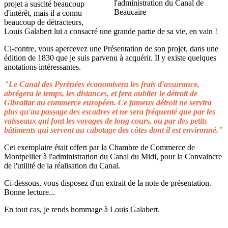
projet a suscité beaucoup
d'intérêt, mais il a connu
beaucoup de détracteurs,
Louis Galabert lui a consacré une grande partie de sa vie, en vain !
Ci-contre, vous apercevez une Présentation de son projet, dans une
édition de 1830 que je suis parvenu à acquérir. Il y existe quelques
anotations intéressantes.
"Le Canal des Pyrénées économisera les frais d'assurance,
abrégera le temps, les distances, et fera oublier le détroit de
Gibraltar au commerce européen. Ce fameux détroit ne servira
plus qu'au passage des escadres et ne sera fréquenté que par les
vaisseaux qui font les voyages de long cours, ou par des petits
bâtiments qui servent au cabotage des côtes dont il est environné."
Cet exemplaire était offert par la Chambre de Commerce de
Montpellier à l'administration du Canal du Midi, pour la Convaincre
de l'utilité de la réalisation du Canal.
Ci-dessous, vous disposez d'un extrait de la note de présentation.
Bonne lecture...
En tout cas, je rends hommage à Louis Galabert.