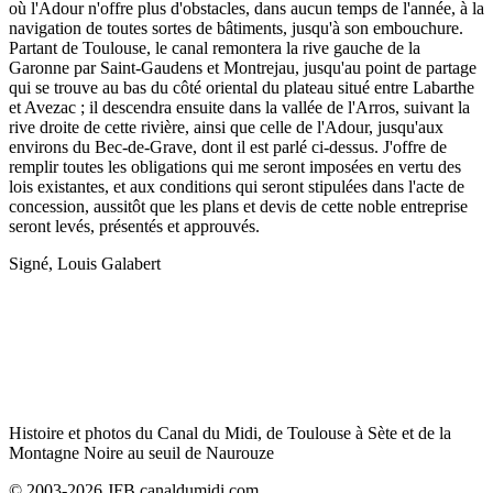
où l'Adour n'offre plus d'obstacles, dans aucun temps de l'année, à la
navigation de toutes sortes de bâtiments, jusqu'à son embouchure.
Partant de Toulouse, le canal remontera la rive gauche de la
Garonne par Saint-Gaudens et Montrejau, jusqu'au point de partage
qui se trouve au bas du côté oriental du plateau situé entre Labarthe
et Avezac ; il descendra ensuite dans la vallée de l'Arros, suivant la
rive droite de cette rivière, ainsi que celle de l'Adour, jusqu'aux
environs du Bec-de-Grave, dont il est parlé ci-dessus. J'offre de
remplir toutes les obligations qui me seront imposées en vertu des
lois existantes, et aux conditions qui seront stipulées dans l'acte de
concession, aussitôt que les plans et devis de cette noble entreprise
seront levés, présentés et approuvés.
Signé, Louis Galabert
Histoire et photos du Canal du Midi, de Toulouse à Sète et de la
Montagne Noire au seuil de Naurouze
© 2003-2026 JFB canaldumidi.com