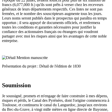
l'époque du 22 juillet, avaient souscrit pour plus de six millions de
francs (6,077,000 fr.) qu'ils sont prêts à verser chez les receveurs
généraux de leurs départements respectifs. Ces listes ne sont pas
fermées, et le nombre des souscripteurs augmente tous les jours.
Leurs noms seront publiés dans le prospectus qui paraîtra en temps
opportun ; il sera appuyé de documents officiels, et renfermera
toutes les conditions et garanties nécessaires pour justifier la
confiance des actionnaires français ou étrangers qui voudront
partager avec moi les risques ainsi que les avantages de cette noble
entreprise.
Présentation du projet : Détail de l'édition de 1830
Soumission
Je soussigné, promets et m'engage de faire construire à mes dépens,
risques et périls, le Canal des Pyrénées, dont l'origine commencera à
Toulouse, et continuera le canal du Languedoc, jusqu'aux environs
du Bec-du-Grave, à vingt mille mètres en ligne directe de Bayonne,