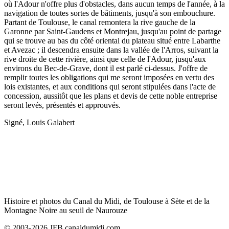
où l'Adour n'offre plus d'obstacles, dans aucun temps de l'année, à la
navigation de toutes sortes de bâtiments, jusqu'à son embouchure.
Partant de Toulouse, le canal remontera la rive gauche de la
Garonne par Saint-Gaudens et Montrejau, jusqu'au point de partage
qui se trouve au bas du côté oriental du plateau situé entre Labarthe
et Avezac ; il descendra ensuite dans la vallée de l'Arros, suivant la
rive droite de cette rivière, ainsi que celle de l'Adour, jusqu'aux
environs du Bec-de-Grave, dont il est parlé ci-dessus. J'offre de
remplir toutes les obligations qui me seront imposées en vertu des
lois existantes, et aux conditions qui seront stipulées dans l'acte de
concession, aussitôt que les plans et devis de cette noble entreprise
seront levés, présentés et approuvés.
Signé, Louis Galabert
Histoire et photos du Canal du Midi, de Toulouse à Sète et de la
Montagne Noire au seuil de Naurouze
© 2003-2026 JFB canaldumidi.com