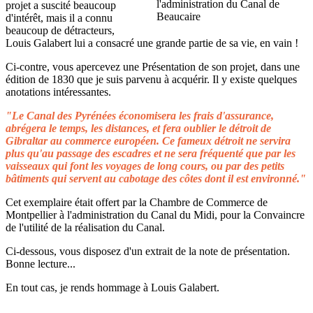
projet a suscité beaucoup
d'intérêt, mais il a connu
beaucoup de détracteurs,
Louis Galabert lui a consacré une grande partie de sa vie, en vain !
Ci-contre, vous apercevez une Présentation de son projet, dans une
édition de 1830 que je suis parvenu à acquérir. Il y existe quelques
anotations intéressantes.
"Le Canal des Pyrénées économisera les frais d'assurance,
abrégera le temps, les distances, et fera oublier le détroit de
Gibraltar au commerce européen. Ce fameux détroit ne servira
plus qu'au passage des escadres et ne sera fréquenté que par les
vaisseaux qui font les voyages de long cours, ou par des petits
bâtiments qui servent au cabotage des côtes dont il est environné."
Cet exemplaire était offert par la Chambre de Commerce de
Montpellier à l'administration du Canal du Midi, pour la Convaincre
de l'utilité de la réalisation du Canal.
Ci-dessous, vous disposez d'un extrait de la note de présentation.
Bonne lecture...
En tout cas, je rends hommage à Louis Galabert.