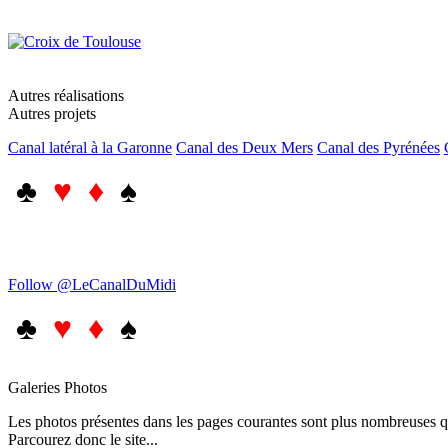
Autres réalisations
Autres projets
Canal latéral à la Garonne
Canal des Deux Mers
Canal des Pyrénées
♣
♥ ♦
♠
Follow @LeCanalDuMidi
♣
♥ ♦
♠
Galeries Photos
Les photos présentes dans les pages courantes sont plus nombreuses qu
Parcourez donc le site...