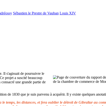
ndréossy
Sébastien le Prestre de Vauban
Louis XIV
. Il s'agissait de poursuivre le
 Ce projet a suscité beaucoup
 a consacré une grande partie de
ion de 1830 que je suis parvenu à acquérir. Il y existe quelques anotati
le temps, les distances, et fera oublier le détroit de Gibraltar au c