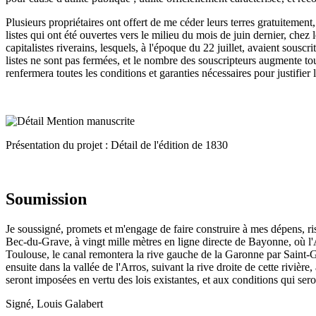
Plusieurs propriétaires ont offert de me céder leurs terres gratuitement
listes qui ont été ouvertes vers le milieu du mois de juin dernier, chez
capitalistes riverains, lesquels, à l'époque du 22 juillet, avaient sousc
listes ne sont pas fermées, et le nombre des souscripteurs augmente tou
renfermera toutes les conditions et garanties nécessaires pour justifier
Présentation du projet : Détail de l'édition de 1830
Soumission
Je soussigné, promets et m'engage de faire construire à mes dépens, r
Bec-du-Grave, à vingt mille mètres en ligne directe de Bayonne, où l'A
Toulouse, le canal remontera la rive gauche de la Garonne par Saint-Ga
ensuite dans la vallée de l'Arros, suivant la rive droite de cette rivièr
seront imposées en vertu des lois existantes, et aux conditions qui sero
Signé, Louis Galabert