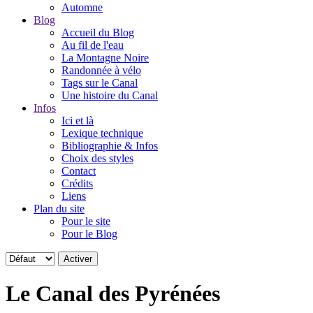
Automne
Blog
Accueil du Blog
Au fil de l'eau
La Montagne Noire
Randonnée à vélo
Tags sur le Canal
Une histoire du Canal
Infos
Ici et là
Lexique technique
Bibliographie & Infos
Choix des styles
Contact
Crédits
Liens
Plan du site
Pour le site
Pour le Blog
Le Canal des Pyrénées