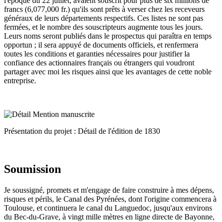
l'époque du 22 juillet, avaient souscrit pour plus de six millions de
francs (6,077,000 fr.) qu'ils sont prêts à verser chez les receveurs
généraux de leurs départements respectifs. Ces listes ne sont pas
fermées, et le nombre des souscripteurs augmente tous les jours.
Leurs noms seront publiés dans le prospectus qui paraîtra en temps
opportun ; il sera appuyé de documents officiels, et renfermera
toutes les conditions et garanties nécessaires pour justifier la
confiance des actionnaires français ou étrangers qui voudront
partager avec moi les risques ainsi que les avantages de cette noble
entreprise.
Présentation du projet : Détail de l'édition de 1830
Soumission
Je soussigné, promets et m'engage de faire construire à mes dépens,
risques et périls, le Canal des Pyrénées, dont l'origine commencera à
Toulouse, et continuera le canal du Languedoc, jusqu'aux environs
du Bec-du-Grave, à vingt mille mètres en ligne directe de Bayonne,