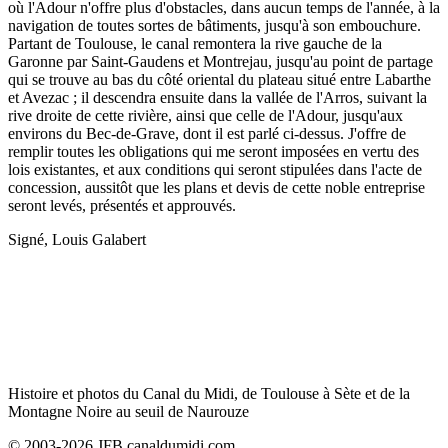
où l'Adour n'offre plus d'obstacles, dans aucun temps de l'année, à la
navigation de toutes sortes de bâtiments, jusqu'à son embouchure.
Partant de Toulouse, le canal remontera la rive gauche de la
Garonne par Saint-Gaudens et Montrejau, jusqu'au point de partage
qui se trouve au bas du côté oriental du plateau situé entre Labarthe
et Avezac ; il descendra ensuite dans la vallée de l'Arros, suivant la
rive droite de cette rivière, ainsi que celle de l'Adour, jusqu'aux
environs du Bec-de-Grave, dont il est parlé ci-dessus. J'offre de
remplir toutes les obligations qui me seront imposées en vertu des
lois existantes, et aux conditions qui seront stipulées dans l'acte de
concession, aussitôt que les plans et devis de cette noble entreprise
seront levés, présentés et approuvés.
Signé, Louis Galabert
Histoire et photos du Canal du Midi, de Toulouse à Sète et de la
Montagne Noire au seuil de Naurouze
© 2003-2026 JFB canaldumidi.com