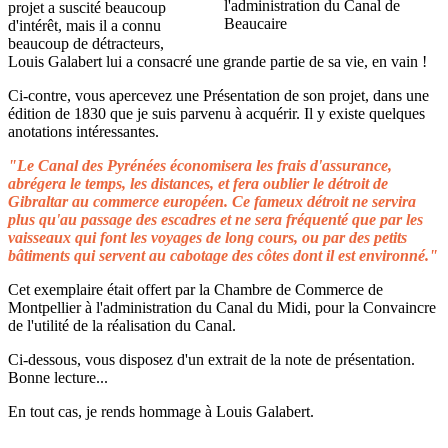
projet a suscité beaucoup
d'intérêt, mais il a connu
beaucoup de détracteurs,
Louis Galabert lui a consacré une grande partie de sa vie, en vain !
Ci-contre, vous apercevez une Présentation de son projet, dans une
édition de 1830 que je suis parvenu à acquérir. Il y existe quelques
anotations intéressantes.
"Le Canal des Pyrénées économisera les frais d'assurance,
abrégera le temps, les distances, et fera oublier le détroit de
Gibraltar au commerce européen. Ce fameux détroit ne servira
plus qu'au passage des escadres et ne sera fréquenté que par les
vaisseaux qui font les voyages de long cours, ou par des petits
bâtiments qui servent au cabotage des côtes dont il est environné."
Cet exemplaire était offert par la Chambre de Commerce de
Montpellier à l'administration du Canal du Midi, pour la Convaincre
de l'utilité de la réalisation du Canal.
Ci-dessous, vous disposez d'un extrait de la note de présentation.
Bonne lecture...
En tout cas, je rends hommage à Louis Galabert.