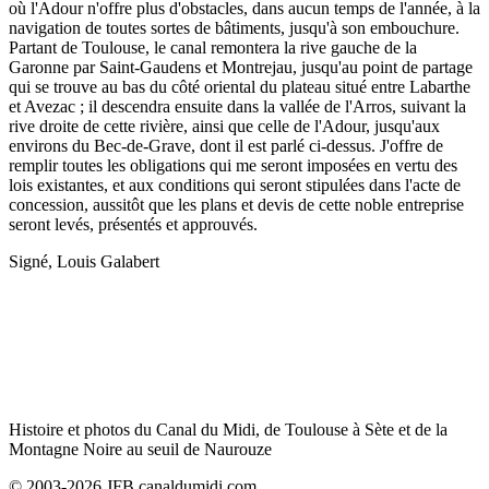
où l'Adour n'offre plus d'obstacles, dans aucun temps de l'année, à la
navigation de toutes sortes de bâtiments, jusqu'à son embouchure.
Partant de Toulouse, le canal remontera la rive gauche de la
Garonne par Saint-Gaudens et Montrejau, jusqu'au point de partage
qui se trouve au bas du côté oriental du plateau situé entre Labarthe
et Avezac ; il descendra ensuite dans la vallée de l'Arros, suivant la
rive droite de cette rivière, ainsi que celle de l'Adour, jusqu'aux
environs du Bec-de-Grave, dont il est parlé ci-dessus. J'offre de
remplir toutes les obligations qui me seront imposées en vertu des
lois existantes, et aux conditions qui seront stipulées dans l'acte de
concession, aussitôt que les plans et devis de cette noble entreprise
seront levés, présentés et approuvés.
Signé, Louis Galabert
Histoire et photos du Canal du Midi, de Toulouse à Sète et de la
Montagne Noire au seuil de Naurouze
© 2003-2026 JFB canaldumidi.com