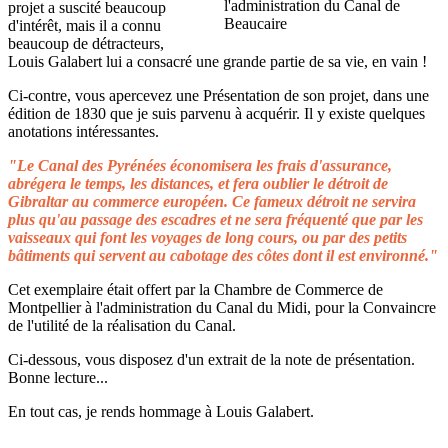
projet a suscité beaucoup
d'intérêt, mais il a connu
beaucoup de détracteurs,
Louis Galabert lui a consacré une grande partie de sa vie, en vain !
Ci-contre, vous apercevez une Présentation de son projet, dans une
édition de 1830 que je suis parvenu à acquérir. Il y existe quelques
anotations intéressantes.
"Le Canal des Pyrénées économisera les frais d'assurance,
abrégera le temps, les distances, et fera oublier le détroit de
Gibraltar au commerce européen. Ce fameux détroit ne servira
plus qu'au passage des escadres et ne sera fréquenté que par les
vaisseaux qui font les voyages de long cours, ou par des petits
bâtiments qui servent au cabotage des côtes dont il est environné."
Cet exemplaire était offert par la Chambre de Commerce de
Montpellier à l'administration du Canal du Midi, pour la Convaincre
de l'utilité de la réalisation du Canal.
Ci-dessous, vous disposez d'un extrait de la note de présentation.
Bonne lecture...
En tout cas, je rends hommage à Louis Galabert.