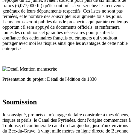
l'époque du 22 juillet, avaient souscrit pour plus de six millions de
francs (6,077,000 fr.) qu'ils sont prêts à verser chez les receveurs
généraux de leurs départements respectifs. Ces listes ne sont pas
fermées, et le nombre des souscripteurs augmente tous les jours.
Leurs noms seront publiés dans le prospectus qui paraîtra en temps
opportun ; il sera appuyé de documents officiels, et renfermera
toutes les conditions et garanties nécessaires pour justifier la
confiance des actionnaires français ou étrangers qui voudront
partager avec moi les risques ainsi que les avantages de cette noble
entreprise.
Présentation du projet : Détail de l'édition de 1830
Soumission
Je soussigné, promets et m'engage de faire construire à mes dépens,
risques et périls, le Canal des Pyrénées, dont l'origine commencera à
Toulouse, et continuera le canal du Languedoc, jusqu'aux environs
du Bec-du-Grave, à vingt mille mètres en ligne directe de Bayonne,