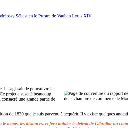
ndréossy
Sébastien le Prestre de Vauban
Louis XIV
. Il s'agissait de poursuivre le
 Ce projet a suscité beaucoup
 a consacré une grande partie de
ion de 1830 que je suis parvenu à acquérir. Il y existe quelques anotati
le temps, les distances, et fera oublier le détroit de Gibraltar au c