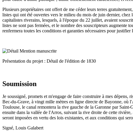
Plusieurs propriétaires ont offert de me céder leurs terres gratuitement
listes qui ont été ouvertes vers le milieu du mois de juin dernier, chez
capitalistes riverains, lesquels, à l'époque du 22 juillet, avaient sousc
listes ne sont pas fermées, et le nombre des souscripteurs augmente tou
renfermera toutes les conditions et garanties nécessaires pour justifier
Présentation du projet : Détail de l'édition de 1830
Soumission
Je soussigné, promets et m'engage de faire construire à mes dépens, r
Bec-du-Grave, à vingt mille mètres en ligne directe de Bayonne, où l'A
Toulouse, le canal remontera la rive gauche de la Garonne par Saint-Ga
ensuite dans la vallée de l'Arros, suivant la rive droite de cette rivièr
seront imposées en vertu des lois existantes, et aux conditions qui sero
Signé, Louis Galabert