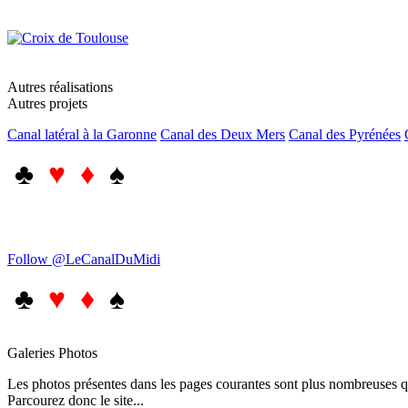
Autres réalisations
Autres projets
Canal latéral à la Garonne
Canal des Deux Mers
Canal des Pyrénées
♣
♥ ♦
♠
Follow @LeCanalDuMidi
♣
♥ ♦
♠
Galeries Photos
Les photos présentes dans les pages courantes sont plus nombreuses qu
Parcourez donc le site...