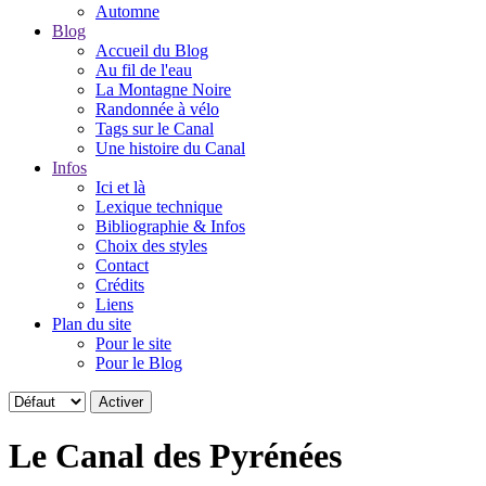
Automne
Blog
Accueil du Blog
Au fil de l'eau
La Montagne Noire
Randonnée à vélo
Tags sur le Canal
Une histoire du Canal
Infos
Ici et là
Lexique technique
Bibliographie & Infos
Choix des styles
Contact
Crédits
Liens
Plan du site
Pour le site
Pour le Blog
Le Canal des Pyrénées