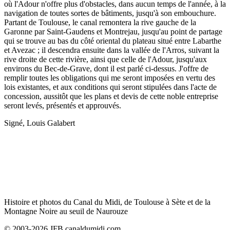
où l'Adour n'offre plus d'obstacles, dans aucun temps de l'année, à la
navigation de toutes sortes de bâtiments, jusqu'à son embouchure.
Partant de Toulouse, le canal remontera la rive gauche de la
Garonne par Saint-Gaudens et Montrejau, jusqu'au point de partage
qui se trouve au bas du côté oriental du plateau situé entre Labarthe
et Avezac ; il descendra ensuite dans la vallée de l'Arros, suivant la
rive droite de cette rivière, ainsi que celle de l'Adour, jusqu'aux
environs du Bec-de-Grave, dont il est parlé ci-dessus. J'offre de
remplir toutes les obligations qui me seront imposées en vertu des
lois existantes, et aux conditions qui seront stipulées dans l'acte de
concession, aussitôt que les plans et devis de cette noble entreprise
seront levés, présentés et approuvés.
Signé, Louis Galabert
Histoire et photos du Canal du Midi, de Toulouse à Sète et de la
Montagne Noire au seuil de Naurouze
© 2003-2026 JFB canaldumidi.com