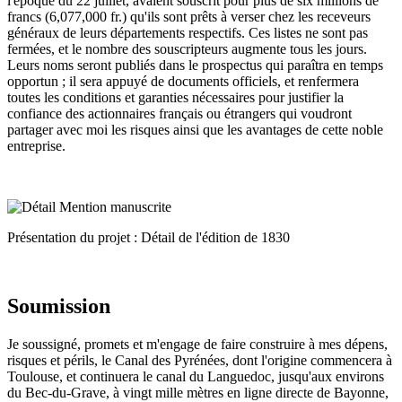
l'époque du 22 juillet, avaient souscrit pour plus de six millions de
francs (6,077,000 fr.) qu'ils sont prêts à verser chez les receveurs
généraux de leurs départements respectifs. Ces listes ne sont pas
fermées, et le nombre des souscripteurs augmente tous les jours.
Leurs noms seront publiés dans le prospectus qui paraîtra en temps
opportun ; il sera appuyé de documents officiels, et renfermera
toutes les conditions et garanties nécessaires pour justifier la
confiance des actionnaires français ou étrangers qui voudront
partager avec moi les risques ainsi que les avantages de cette noble
entreprise.
Présentation du projet : Détail de l'édition de 1830
Soumission
Je soussigné, promets et m'engage de faire construire à mes dépens,
risques et périls, le Canal des Pyrénées, dont l'origine commencera à
Toulouse, et continuera le canal du Languedoc, jusqu'aux environs
du Bec-du-Grave, à vingt mille mètres en ligne directe de Bayonne,