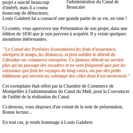
projet a suscité beaucoup
d'intérêt, mais il a connu
beaucoup de détracteurs,
Louis Galabert lui a consacré une grande partie de sa vie, en vain !
Ci-contre, vous apercevez une Présentation de son projet, dans une
édition de 1830 que je suis parvenu à acquérir. Il y existe quelques
anotations intéressantes.
"Le Canal des Pyrénées économisera les frais d'assurance,
abrégera le temps, les distances, et fera oublier le détroit de
Gibraltar au commerce européen. Ce fameux détroit ne servira
plus qu'au passage des escadres et ne sera fréquenté que par les
vaisseaux qui font les voyages de long cours, ou par des petits
bâtiments qui servent au cabotage des côtes dont il est environné."
Cet exemplaire était offert par la Chambre de Commerce de
Montpellier à l'administration du Canal du Midi, pour la Convaincre
de l'utilité de la réalisation du Canal.
Ci-dessous, vous disposez d'un extrait de la note de présentation.
Bonne lecture...
En tout cas, je rends hommage à Louis Galabert.