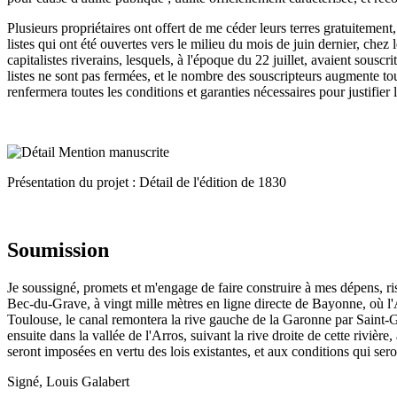
Plusieurs propriétaires ont offert de me céder leurs terres gratuitement
listes qui ont été ouvertes vers le milieu du mois de juin dernier, chez
capitalistes riverains, lesquels, à l'époque du 22 juillet, avaient sousc
listes ne sont pas fermées, et le nombre des souscripteurs augmente tou
renfermera toutes les conditions et garanties nécessaires pour justifier
Présentation du projet : Détail de l'édition de 1830
Soumission
Je soussigné, promets et m'engage de faire construire à mes dépens, r
Bec-du-Grave, à vingt mille mètres en ligne directe de Bayonne, où l'A
Toulouse, le canal remontera la rive gauche de la Garonne par Saint-Ga
ensuite dans la vallée de l'Arros, suivant la rive droite de cette rivièr
seront imposées en vertu des lois existantes, et aux conditions qui sero
Signé, Louis Galabert