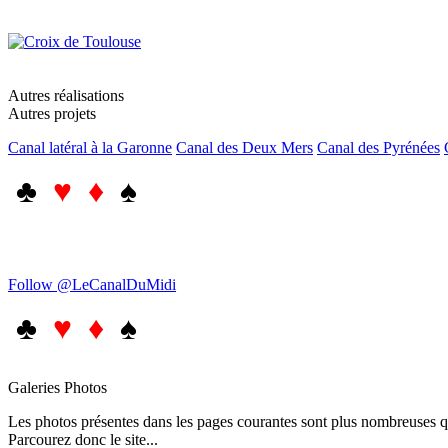
Autres réalisations
Autres projets
Canal latéral à la Garonne
Canal des Deux Mers
Canal des Pyrénées
♣
♥ ♦
♠
Follow @LeCanalDuMidi
♣
♥ ♦
♠
Galeries Photos
Les photos présentes dans les pages courantes sont plus nombreuses qu
Parcourez donc le site...