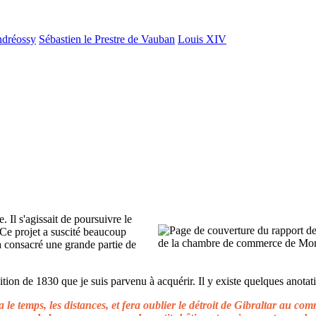
ndréossy
Sébastien le Prestre de Vauban
Louis XIV
. Il s'agissait de poursuivre le
 Ce projet a suscité beaucoup
 a consacré une grande partie de
ion de 1830 que je suis parvenu à acquérir. Il y existe quelques anotati
le temps, les distances, et fera oublier le détroit de Gibraltar au c