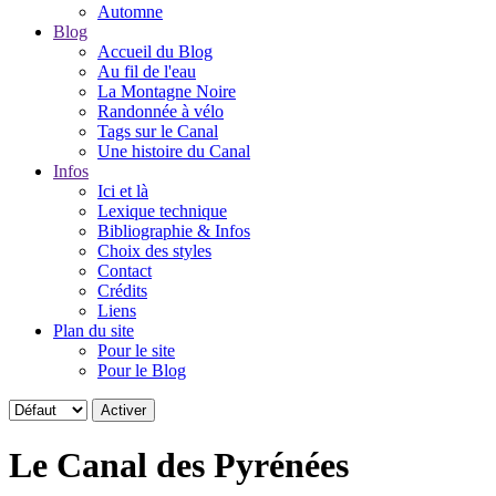
Automne
Blog
Accueil du Blog
Au fil de l'eau
La Montagne Noire
Randonnée à vélo
Tags sur le Canal
Une histoire du Canal
Infos
Ici et là
Lexique technique
Bibliographie & Infos
Choix des styles
Contact
Crédits
Liens
Plan du site
Pour le site
Pour le Blog
Le Canal des Pyrénées