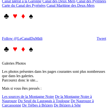
Canal latéral à la Garonne
Canal des Deux Mers
Canal des Pyrénées
Carte du Canal des Pyrénées
Canal Maritime des Deux-Mers
♣
♥ ♦
♠
Follow @LeCanalDuMidi
Tweet
♣
♥ ♦
♠
Galeries Photos
Les photos présentes dans les pages courantes sont plus nombreuses
que dans les galeries.
Parcourez donc le site...
Mais si vous êtes pressés :
Les sources de la Montagne Noire
De la Montagne Noire à
Naurouze
Du Seuil du Lauragais à Toulouse
De Naurouze à
Carcassonne
De Trèbes à Béziers
De Béziers à Sète