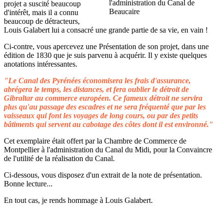
projet a suscité beaucoup
d'intérêt, mais il a connu
beaucoup de détracteurs,
Louis Galabert lui a consacré une grande partie de sa vie, en vain !
Ci-contre, vous apercevez une Présentation de son projet, dans une
édition de 1830 que je suis parvenu à acquérir. Il y existe quelques
anotations intéressantes.
"Le Canal des Pyrénées économisera les frais d'assurance,
abrégera le temps, les distances, et fera oublier le détroit de
Gibraltar au commerce européen. Ce fameux détroit ne servira
plus qu'au passage des escadres et ne sera fréquenté que par les
vaisseaux qui font les voyages de long cours, ou par des petits
bâtiments qui servent au cabotage des côtes dont il est environné."
Cet exemplaire était offert par la Chambre de Commerce de
Montpellier à l'administration du Canal du Midi, pour la Convaincre
de l'utilité de la réalisation du Canal.
Ci-dessous, vous disposez d'un extrait de la note de présentation.
Bonne lecture...
En tout cas, je rends hommage à Louis Galabert.