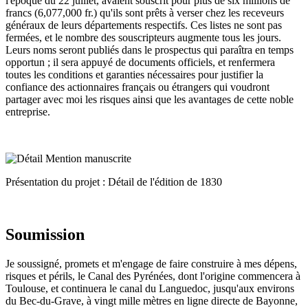
l'époque du 22 juillet, avaient souscrit pour plus de six millions de
francs (6,077,000 fr.) qu'ils sont prêts à verser chez les receveurs
généraux de leurs départements respectifs. Ces listes ne sont pas
fermées, et le nombre des souscripteurs augmente tous les jours.
Leurs noms seront publiés dans le prospectus qui paraîtra en temps
opportun ; il sera appuyé de documents officiels, et renfermera
toutes les conditions et garanties nécessaires pour justifier la
confiance des actionnaires français ou étrangers qui voudront
partager avec moi les risques ainsi que les avantages de cette noble
entreprise.
Présentation du projet : Détail de l'édition de 1830
Soumission
Je soussigné, promets et m'engage de faire construire à mes dépens,
risques et périls, le Canal des Pyrénées, dont l'origine commencera à
Toulouse, et continuera le canal du Languedoc, jusqu'aux environs
du Bec-du-Grave, à vingt mille mètres en ligne directe de Bayonne,