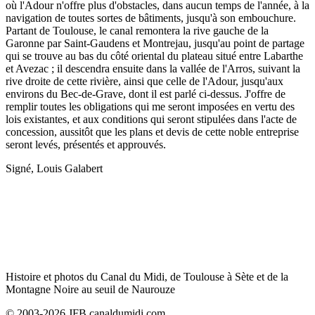
où l'Adour n'offre plus d'obstacles, dans aucun temps de l'année, à la
navigation de toutes sortes de bâtiments, jusqu'à son embouchure.
Partant de Toulouse, le canal remontera la rive gauche de la
Garonne par Saint-Gaudens et Montrejau, jusqu'au point de partage
qui se trouve au bas du côté oriental du plateau situé entre Labarthe
et Avezac ; il descendra ensuite dans la vallée de l'Arros, suivant la
rive droite de cette rivière, ainsi que celle de l'Adour, jusqu'aux
environs du Bec-de-Grave, dont il est parlé ci-dessus. J'offre de
remplir toutes les obligations qui me seront imposées en vertu des
lois existantes, et aux conditions qui seront stipulées dans l'acte de
concession, aussitôt que les plans et devis de cette noble entreprise
seront levés, présentés et approuvés.
Signé, Louis Galabert
Histoire et photos du Canal du Midi, de Toulouse à Sète et de la
Montagne Noire au seuil de Naurouze
© 2003-2026 JFB canaldumidi.com