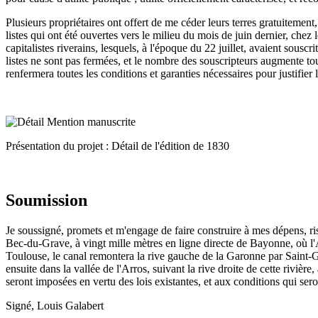
Plusieurs propriétaires ont offert de me céder leurs terres gratuitement
listes qui ont été ouvertes vers le milieu du mois de juin dernier, chez
capitalistes riverains, lesquels, à l'époque du 22 juillet, avaient sousc
listes ne sont pas fermées, et le nombre des souscripteurs augmente tou
renfermera toutes les conditions et garanties nécessaires pour justifier
Présentation du projet : Détail de l'édition de 1830
Soumission
Je soussigné, promets et m'engage de faire construire à mes dépens, r
Bec-du-Grave, à vingt mille mètres en ligne directe de Bayonne, où l'A
Toulouse, le canal remontera la rive gauche de la Garonne par Saint-Ga
ensuite dans la vallée de l'Arros, suivant la rive droite de cette rivièr
seront imposées en vertu des lois existantes, et aux conditions qui sero
Signé, Louis Galabert