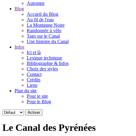
Automne
Blog
Accueil du Blog
Au fil de l'eau
La Montagne Noire
Randonnée à vélo
Tags sur le Canal
Une histoire du Canal
Infos
Ici et là
Lexique technique
Bibliographie & Infos
Choix des styles
Contact
Crédits
Liens
Plan du site
Pour le site
Pour le Blog
Le Canal des Pyrénées