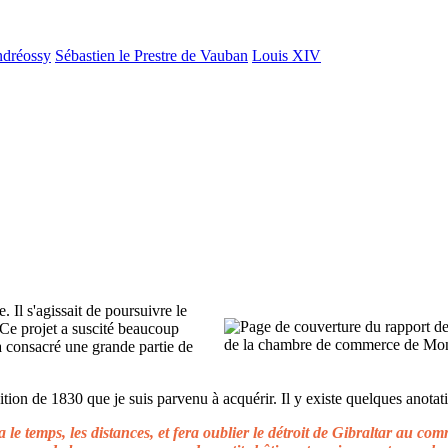
ndréossy
Sébastien le Prestre de Vauban
Louis XIV
. Il s'agissait de poursuivre le
 Ce projet a suscité beaucoup
 a consacré une grande partie de
ion de 1830 que je suis parvenu à acquérir. Il y existe quelques anotati
le temps, les distances, et fera oublier le détroit de Gibraltar au c