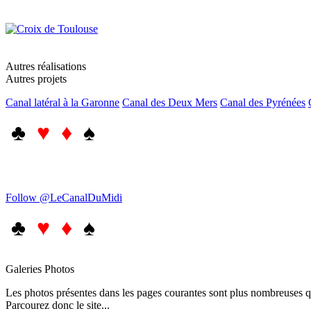
Autres réalisations
Autres projets
Canal latéral à la Garonne
Canal des Deux Mers
Canal des Pyrénées
♣
♥ ♦
♠
Follow @LeCanalDuMidi
♣
♥ ♦
♠
Galeries Photos
Les photos présentes dans les pages courantes sont plus nombreuses qu
Parcourez donc le site...