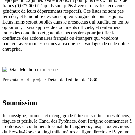
l'époque du 22 juillet, avaient souscrit pour plus de six millions de
francs (6,077,000 fr.) qu'ils sont prêts à verser chez les receveurs
généraux de leurs départements respectifs. Ces listes ne sont pas
fermées, et le nombre des souscripteurs augmente tous les jours.
Leurs noms seront publiés dans le prospectus qui paraîtra en temps
opportun ; il sera appuyé de documents officiels, et renfermera
toutes les conditions et garanties nécessaires pour justifier la
confiance des actionnaires français ou étrangers qui voudront
partager avec moi les risques ainsi que les avantages de cette noble
entreprise.
Présentation du projet : Détail de l'édition de 1830
Soumission
Je soussigné, promets et m'engage de faire construire à mes dépens,
risques et périls, le Canal des Pyrénées, dont l'origine commencera à
Toulouse, et continuera le canal du Languedoc, jusqu'aux environs
du Bec-du-Grave, à vingt mille mètres en ligne directe de Bayonne,