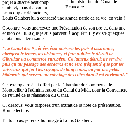
projet a suscité beaucoup
d'intérêt, mais il a connu
beaucoup de détracteurs,
Louis Galabert lui a consacré une grande partie de sa vie, en vain !
Ci-contre, vous apercevez une Présentation de son projet, dans une
édition de 1830 que je suis parvenu à acquérir. Il y existe quelques
anotations intéressantes.
"Le Canal des Pyrénées économisera les frais d'assurance,
abrégera le temps, les distances, et fera oublier le détroit de
Gibraltar au commerce européen. Ce fameux détroit ne servira
plus qu'au passage des escadres et ne sera fréquenté que par les
vaisseaux qui font les voyages de long cours, ou par des petits
bâtiments qui servent au cabotage des côtes dont il est environné."
Cet exemplaire était offert par la Chambre de Commerce de
Montpellier à l'administration du Canal du Midi, pour la Convaincre
de l'utilité de la réalisation du Canal.
Ci-dessous, vous disposez d'un extrait de la note de présentation.
Bonne lecture...
En tout cas, je rends hommage à Louis Galabert.