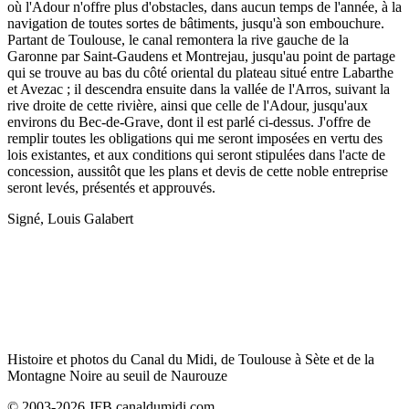
où l'Adour n'offre plus d'obstacles, dans aucun temps de l'année, à la
navigation de toutes sortes de bâtiments, jusqu'à son embouchure.
Partant de Toulouse, le canal remontera la rive gauche de la
Garonne par Saint-Gaudens et Montrejau, jusqu'au point de partage
qui se trouve au bas du côté oriental du plateau situé entre Labarthe
et Avezac ; il descendra ensuite dans la vallée de l'Arros, suivant la
rive droite de cette rivière, ainsi que celle de l'Adour, jusqu'aux
environs du Bec-de-Grave, dont il est parlé ci-dessus. J'offre de
remplir toutes les obligations qui me seront imposées en vertu des
lois existantes, et aux conditions qui seront stipulées dans l'acte de
concession, aussitôt que les plans et devis de cette noble entreprise
seront levés, présentés et approuvés.
Signé, Louis Galabert
Histoire et photos du Canal du Midi, de Toulouse à Sète et de la
Montagne Noire au seuil de Naurouze
© 2003-2026 JFB canaldumidi.com