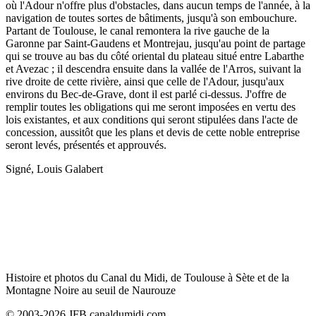
où l'Adour n'offre plus d'obstacles, dans aucun temps de l'année, à la
navigation de toutes sortes de bâtiments, jusqu'à son embouchure.
Partant de Toulouse, le canal remontera la rive gauche de la
Garonne par Saint-Gaudens et Montrejau, jusqu'au point de partage
qui se trouve au bas du côté oriental du plateau situé entre Labarthe
et Avezac ; il descendra ensuite dans la vallée de l'Arros, suivant la
rive droite de cette rivière, ainsi que celle de l'Adour, jusqu'aux
environs du Bec-de-Grave, dont il est parlé ci-dessus. J'offre de
remplir toutes les obligations qui me seront imposées en vertu des
lois existantes, et aux conditions qui seront stipulées dans l'acte de
concession, aussitôt que les plans et devis de cette noble entreprise
seront levés, présentés et approuvés.
Signé, Louis Galabert
Histoire et photos du Canal du Midi, de Toulouse à Sète et de la
Montagne Noire au seuil de Naurouze
© 2003-2026 JFB canaldumidi.com