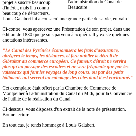
projet a suscité beaucoup
d'intérêt, mais il a connu
beaucoup de détracteurs,
Louis Galabert lui a consacré une grande partie de sa vie, en vain !
Ci-contre, vous apercevez une Présentation de son projet, dans une
édition de 1830 que je suis parvenu à acquérir. Il y existe quelques
anotations intéressantes.
"Le Canal des Pyrénées économisera les frais d'assurance,
abrégera le temps, les distances, et fera oublier le détroit de
Gibraltar au commerce européen. Ce fameux détroit ne servira
plus qu'au passage des escadres et ne sera fréquenté que par les
vaisseaux qui font les voyages de long cours, ou par des petits
bâtiments qui servent au cabotage des côtes dont il est environné."
Cet exemplaire était offert par la Chambre de Commerce de
Montpellier à l'administration du Canal du Midi, pour la Convaincre
de l'utilité de la réalisation du Canal.
Ci-dessous, vous disposez d'un extrait de la note de présentation.
Bonne lecture...
En tout cas, je rends hommage à Louis Galabert.