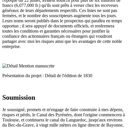
l'époque du 22 juillet, avaient souscrit pour plus de six millions de
francs (6,077,000 fr.) qu'ils sont prêts à verser chez les receveurs
généraux de leurs départements respectifs. Ces listes ne sont pas
fermées, et le nombre des souscripteurs augmente tous les jours.
Leurs noms seront publiés dans le prospectus qui paraîtra en temps
opportun ; il sera appuyé de documents officiels, et renfermera
toutes les conditions et garanties nécessaires pour justifier la
confiance des actionnaires français ou étrangers qui voudront
partager avec moi les risques ainsi que les avantages de cette noble
entreprise.
Présentation du projet : Détail de l'édition de 1830
Soumission
Je soussigné, promets et m'engage de faire construire à mes dépens,
risques et périls, le Canal des Pyrénées, dont l'origine commencera à
Toulouse, et continuera le canal du Languedoc, jusqu'aux environs
du Bec-du-Grave, à vingt mille mètres en ligne directe de Bayonne,