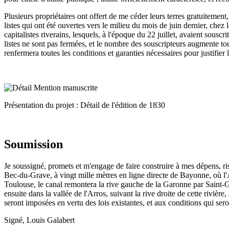
Plusieurs propriétaires ont offert de me céder leurs terres gratuitement
listes qui ont été ouvertes vers le milieu du mois de juin dernier, chez
capitalistes riverains, lesquels, à l'époque du 22 juillet, avaient sousc
listes ne sont pas fermées, et le nombre des souscripteurs augmente tou
renfermera toutes les conditions et garanties nécessaires pour justifier
Présentation du projet : Détail de l'édition de 1830
Soumission
Je soussigné, promets et m'engage de faire construire à mes dépens, r
Bec-du-Grave, à vingt mille mètres en ligne directe de Bayonne, où l'A
Toulouse, le canal remontera la rive gauche de la Garonne par Saint-Ga
ensuite dans la vallée de l'Arros, suivant la rive droite de cette rivièr
seront imposées en vertu des lois existantes, et aux conditions qui sero
Signé, Louis Galabert