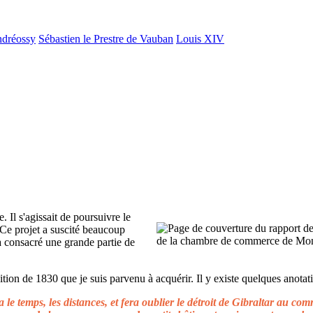
ndréossy
Sébastien le Prestre de Vauban
Louis XIV
. Il s'agissait de poursuivre le
 Ce projet a suscité beaucoup
 a consacré une grande partie de
ion de 1830 que je suis parvenu à acquérir. Il y existe quelques anotati
le temps, les distances, et fera oublier le détroit de Gibraltar au c