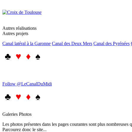
Autres réalisations
Autres projets
Canal latéral à la Garonne
Canal des Deux Mers
Canal des Pyrénées
♣
♥ ♦
♠
Follow @LeCanalDuMidi
♣
♥ ♦
♠
Galeries Photos
Les photos présentes dans les pages courantes sont plus nombreuses qu
Parcourez donc le site...