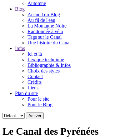
Automne
Blog
Accueil du Blog
Au fil de l'eau
La Montagne Noire
Randonnée à vélo
Tags sur le Canal
Une histoire du Canal
Infos
Ici et là
Lexique technique
Bibliographie & Infos
Choix des styles
Contact
Crédits
Liens
Plan du site
Pour le site
Pour le Blog
Le Canal des Pyrénées