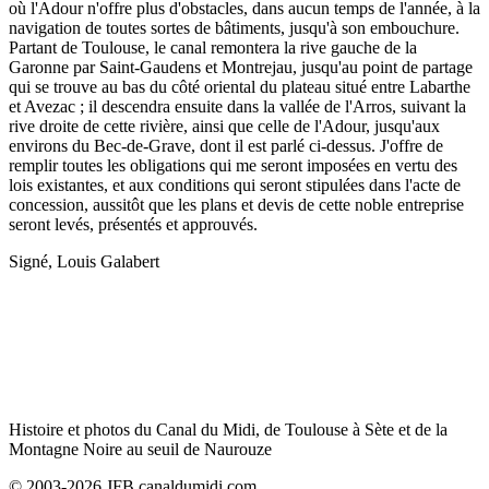
où l'Adour n'offre plus d'obstacles, dans aucun temps de l'année, à la
navigation de toutes sortes de bâtiments, jusqu'à son embouchure.
Partant de Toulouse, le canal remontera la rive gauche de la
Garonne par Saint-Gaudens et Montrejau, jusqu'au point de partage
qui se trouve au bas du côté oriental du plateau situé entre Labarthe
et Avezac ; il descendra ensuite dans la vallée de l'Arros, suivant la
rive droite de cette rivière, ainsi que celle de l'Adour, jusqu'aux
environs du Bec-de-Grave, dont il est parlé ci-dessus. J'offre de
remplir toutes les obligations qui me seront imposées en vertu des
lois existantes, et aux conditions qui seront stipulées dans l'acte de
concession, aussitôt que les plans et devis de cette noble entreprise
seront levés, présentés et approuvés.
Signé, Louis Galabert
Histoire et photos du Canal du Midi, de Toulouse à Sète et de la
Montagne Noire au seuil de Naurouze
© 2003-2026 JFB canaldumidi.com