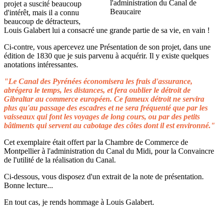
projet a suscité beaucoup
d'intérêt, mais il a connu
beaucoup de détracteurs,
Louis Galabert lui a consacré une grande partie de sa vie, en vain !
Ci-contre, vous apercevez une Présentation de son projet, dans une
édition de 1830 que je suis parvenu à acquérir. Il y existe quelques
anotations intéressantes.
"Le Canal des Pyrénées économisera les frais d'assurance,
abrégera le temps, les distances, et fera oublier le détroit de
Gibraltar au commerce européen. Ce fameux détroit ne servira
plus qu'au passage des escadres et ne sera fréquenté que par les
vaisseaux qui font les voyages de long cours, ou par des petits
bâtiments qui servent au cabotage des côtes dont il est environné."
Cet exemplaire était offert par la Chambre de Commerce de
Montpellier à l'administration du Canal du Midi, pour la Convaincre
de l'utilité de la réalisation du Canal.
Ci-dessous, vous disposez d'un extrait de la note de présentation.
Bonne lecture...
En tout cas, je rends hommage à Louis Galabert.