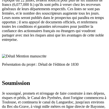
l'époque du 22 juillet, avaient souscrit pour plus de six millions de
francs (6,077,000 fr.) qu'ils sont prêts à verser chez les receveurs
généraux de leurs départements respectifs. Ces listes ne sont pas
fermées, et le nombre des souscripteurs augmente tous les jours.
Leurs noms seront publiés dans le prospectus qui paraîtra en temps
opportun ; il sera appuyé de documents officiels, et renfermera
toutes les conditions et garanties nécessaires pour justifier la
confiance des actionnaires français ou étrangers qui voudront
partager avec moi les risques ainsi que les avantages de cette noble
entreprise.
Présentation du projet : Détail de l'édition de 1830
Soumission
Je soussigné, promets et m'engage de faire construire à mes dépens,
risques et périls, le Canal des Pyrénées, dont l'origine commencera à
Toulouse, et continuera le canal du Languedoc, jusqu'aux environs
du Bec-du-Grave, à vingt mille mètres en ligne directe de Bayonne,