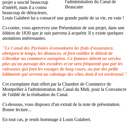
projet a suscité beaucoup
d'intérêt, mais il a connu
beaucoup de détracteurs,
Louis Galabert lui a consacré une grande partie de sa vie, en vain !
Ci-contre, vous apercevez une Présentation de son projet, dans une
édition de 1830 que je suis parvenu à acquérir. Il y existe quelques
anotations intéressantes.
"Le Canal des Pyrénées économisera les frais d'assurance,
abrégera le temps, les distances, et fera oublier le détroit de
Gibraltar au commerce européen. Ce fameux détroit ne servira
plus qu'au passage des escadres et ne sera fréquenté que par les
vaisseaux qui font les voyages de long cours, ou par des petits
bâtiments qui servent au cabotage des côtes dont il est environné."
Cet exemplaire était offert par la Chambre de Commerce de
Montpellier à l'administration du Canal du Midi, pour la Convaincre
de l'utilité de la réalisation du Canal.
Ci-dessous, vous disposez d'un extrait de la note de présentation.
Bonne lecture...
En tout cas, je rends hommage à Louis Galabert.