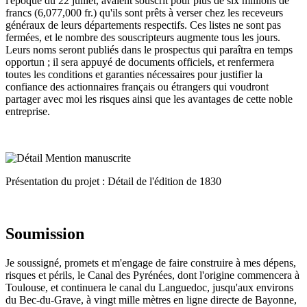
l'époque du 22 juillet, avaient souscrit pour plus de six millions de
francs (6,077,000 fr.) qu'ils sont prêts à verser chez les receveurs
généraux de leurs départements respectifs. Ces listes ne sont pas
fermées, et le nombre des souscripteurs augmente tous les jours.
Leurs noms seront publiés dans le prospectus qui paraîtra en temps
opportun ; il sera appuyé de documents officiels, et renfermera
toutes les conditions et garanties nécessaires pour justifier la
confiance des actionnaires français ou étrangers qui voudront
partager avec moi les risques ainsi que les avantages de cette noble
entreprise.
Présentation du projet : Détail de l'édition de 1830
Soumission
Je soussigné, promets et m'engage de faire construire à mes dépens,
risques et périls, le Canal des Pyrénées, dont l'origine commencera à
Toulouse, et continuera le canal du Languedoc, jusqu'aux environs
du Bec-du-Grave, à vingt mille mètres en ligne directe de Bayonne,