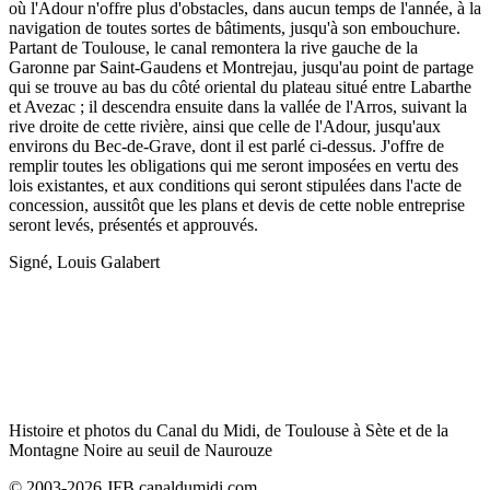
où l'Adour n'offre plus d'obstacles, dans aucun temps de l'année, à la
navigation de toutes sortes de bâtiments, jusqu'à son embouchure.
Partant de Toulouse, le canal remontera la rive gauche de la
Garonne par Saint-Gaudens et Montrejau, jusqu'au point de partage
qui se trouve au bas du côté oriental du plateau situé entre Labarthe
et Avezac ; il descendra ensuite dans la vallée de l'Arros, suivant la
rive droite de cette rivière, ainsi que celle de l'Adour, jusqu'aux
environs du Bec-de-Grave, dont il est parlé ci-dessus. J'offre de
remplir toutes les obligations qui me seront imposées en vertu des
lois existantes, et aux conditions qui seront stipulées dans l'acte de
concession, aussitôt que les plans et devis de cette noble entreprise
seront levés, présentés et approuvés.
Signé, Louis Galabert
Histoire et photos du Canal du Midi, de Toulouse à Sète et de la
Montagne Noire au seuil de Naurouze
© 2003-2026 JFB canaldumidi.com