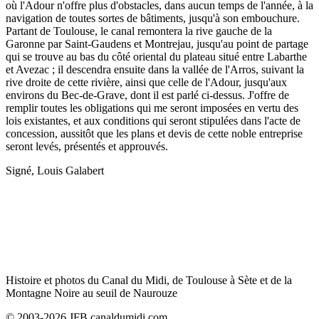
où l'Adour n'offre plus d'obstacles, dans aucun temps de l'année, à la
navigation de toutes sortes de bâtiments, jusqu'à son embouchure.
Partant de Toulouse, le canal remontera la rive gauche de la
Garonne par Saint-Gaudens et Montrejau, jusqu'au point de partage
qui se trouve au bas du côté oriental du plateau situé entre Labarthe
et Avezac ; il descendra ensuite dans la vallée de l'Arros, suivant la
rive droite de cette rivière, ainsi que celle de l'Adour, jusqu'aux
environs du Bec-de-Grave, dont il est parlé ci-dessus. J'offre de
remplir toutes les obligations qui me seront imposées en vertu des
lois existantes, et aux conditions qui seront stipulées dans l'acte de
concession, aussitôt que les plans et devis de cette noble entreprise
seront levés, présentés et approuvés.
Signé, Louis Galabert
Histoire et photos du Canal du Midi, de Toulouse à Sète et de la
Montagne Noire au seuil de Naurouze
© 2003-2026 JFB canaldumidi.com