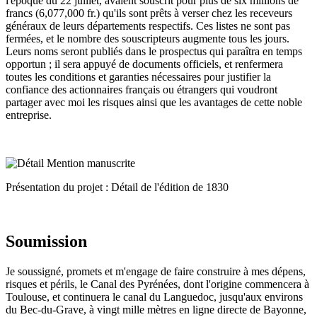
l'époque du 22 juillet, avaient souscrit pour plus de six millions de
francs (6,077,000 fr.) qu'ils sont prêts à verser chez les receveurs
généraux de leurs départements respectifs. Ces listes ne sont pas
fermées, et le nombre des souscripteurs augmente tous les jours.
Leurs noms seront publiés dans le prospectus qui paraîtra en temps
opportun ; il sera appuyé de documents officiels, et renfermera
toutes les conditions et garanties nécessaires pour justifier la
confiance des actionnaires français ou étrangers qui voudront
partager avec moi les risques ainsi que les avantages de cette noble
entreprise.
Présentation du projet : Détail de l'édition de 1830
Soumission
Je soussigné, promets et m'engage de faire construire à mes dépens,
risques et périls, le Canal des Pyrénées, dont l'origine commencera à
Toulouse, et continuera le canal du Languedoc, jusqu'aux environs
du Bec-du-Grave, à vingt mille mètres en ligne directe de Bayonne,