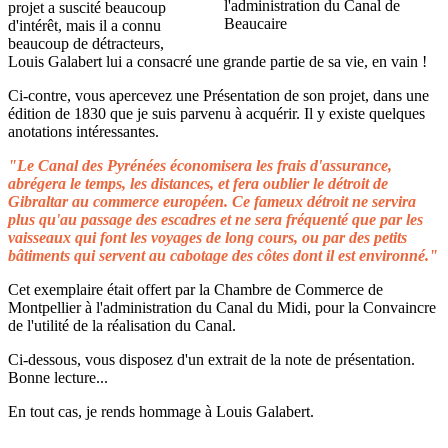
projet a suscité beaucoup
d'intérêt, mais il a connu
beaucoup de détracteurs,
Louis Galabert lui a consacré une grande partie de sa vie, en vain !
Ci-contre, vous apercevez une Présentation de son projet, dans une
édition de 1830 que je suis parvenu à acquérir. Il y existe quelques
anotations intéressantes.
"Le Canal des Pyrénées économisera les frais d'assurance,
abrégera le temps, les distances, et fera oublier le détroit de
Gibraltar au commerce européen. Ce fameux détroit ne servira
plus qu'au passage des escadres et ne sera fréquenté que par les
vaisseaux qui font les voyages de long cours, ou par des petits
bâtiments qui servent au cabotage des côtes dont il est environné."
Cet exemplaire était offert par la Chambre de Commerce de
Montpellier à l'administration du Canal du Midi, pour la Convaincre
de l'utilité de la réalisation du Canal.
Ci-dessous, vous disposez d'un extrait de la note de présentation.
Bonne lecture...
En tout cas, je rends hommage à Louis Galabert.