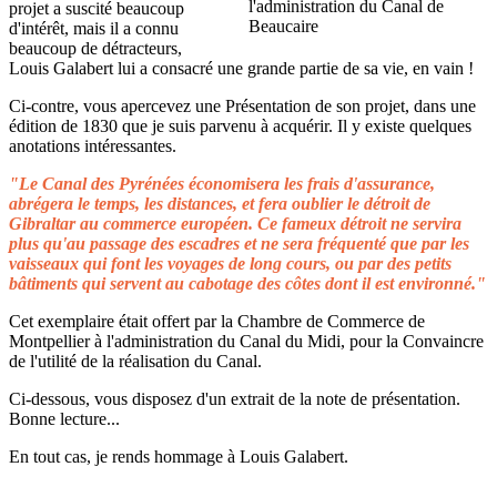
projet a suscité beaucoup
d'intérêt, mais il a connu
beaucoup de détracteurs,
Louis Galabert lui a consacré une grande partie de sa vie, en vain !
Ci-contre, vous apercevez une Présentation de son projet, dans une
édition de 1830 que je suis parvenu à acquérir. Il y existe quelques
anotations intéressantes.
"Le Canal des Pyrénées économisera les frais d'assurance,
abrégera le temps, les distances, et fera oublier le détroit de
Gibraltar au commerce européen. Ce fameux détroit ne servira
plus qu'au passage des escadres et ne sera fréquenté que par les
vaisseaux qui font les voyages de long cours, ou par des petits
bâtiments qui servent au cabotage des côtes dont il est environné."
Cet exemplaire était offert par la Chambre de Commerce de
Montpellier à l'administration du Canal du Midi, pour la Convaincre
de l'utilité de la réalisation du Canal.
Ci-dessous, vous disposez d'un extrait de la note de présentation.
Bonne lecture...
En tout cas, je rends hommage à Louis Galabert.