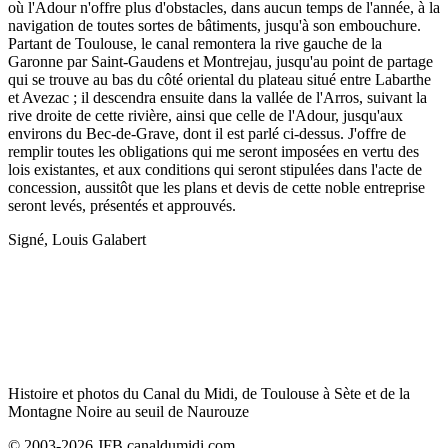
où l'Adour n'offre plus d'obstacles, dans aucun temps de l'année, à la
navigation de toutes sortes de bâtiments, jusqu'à son embouchure.
Partant de Toulouse, le canal remontera la rive gauche de la
Garonne par Saint-Gaudens et Montrejau, jusqu'au point de partage
qui se trouve au bas du côté oriental du plateau situé entre Labarthe
et Avezac ; il descendra ensuite dans la vallée de l'Arros, suivant la
rive droite de cette rivière, ainsi que celle de l'Adour, jusqu'aux
environs du Bec-de-Grave, dont il est parlé ci-dessus. J'offre de
remplir toutes les obligations qui me seront imposées en vertu des
lois existantes, et aux conditions qui seront stipulées dans l'acte de
concession, aussitôt que les plans et devis de cette noble entreprise
seront levés, présentés et approuvés.
Signé, Louis Galabert
Histoire et photos du Canal du Midi, de Toulouse à Sète et de la
Montagne Noire au seuil de Naurouze
© 2003-2026 JFB canaldumidi.com