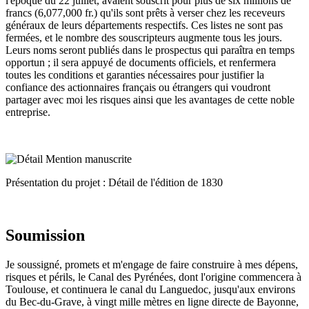
l'époque du 22 juillet, avaient souscrit pour plus de six millions de
francs (6,077,000 fr.) qu'ils sont prêts à verser chez les receveurs
généraux de leurs départements respectifs. Ces listes ne sont pas
fermées, et le nombre des souscripteurs augmente tous les jours.
Leurs noms seront publiés dans le prospectus qui paraîtra en temps
opportun ; il sera appuyé de documents officiels, et renfermera
toutes les conditions et garanties nécessaires pour justifier la
confiance des actionnaires français ou étrangers qui voudront
partager avec moi les risques ainsi que les avantages de cette noble
entreprise.
Présentation du projet : Détail de l'édition de 1830
Soumission
Je soussigné, promets et m'engage de faire construire à mes dépens,
risques et périls, le Canal des Pyrénées, dont l'origine commencera à
Toulouse, et continuera le canal du Languedoc, jusqu'aux environs
du Bec-du-Grave, à vingt mille mètres en ligne directe de Bayonne,