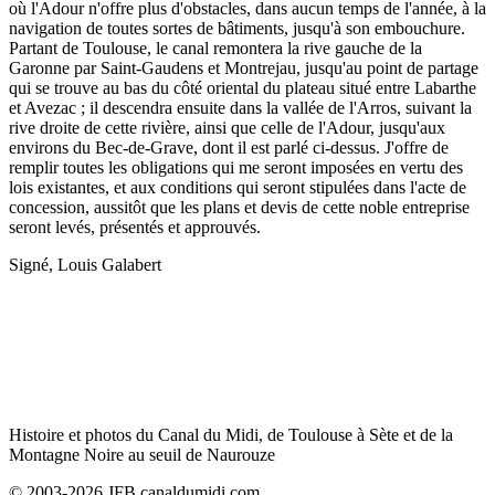
où l'Adour n'offre plus d'obstacles, dans aucun temps de l'année, à la
navigation de toutes sortes de bâtiments, jusqu'à son embouchure.
Partant de Toulouse, le canal remontera la rive gauche de la
Garonne par Saint-Gaudens et Montrejau, jusqu'au point de partage
qui se trouve au bas du côté oriental du plateau situé entre Labarthe
et Avezac ; il descendra ensuite dans la vallée de l'Arros, suivant la
rive droite de cette rivière, ainsi que celle de l'Adour, jusqu'aux
environs du Bec-de-Grave, dont il est parlé ci-dessus. J'offre de
remplir toutes les obligations qui me seront imposées en vertu des
lois existantes, et aux conditions qui seront stipulées dans l'acte de
concession, aussitôt que les plans et devis de cette noble entreprise
seront levés, présentés et approuvés.
Signé, Louis Galabert
Histoire et photos du Canal du Midi, de Toulouse à Sète et de la
Montagne Noire au seuil de Naurouze
© 2003-2026 JFB canaldumidi.com