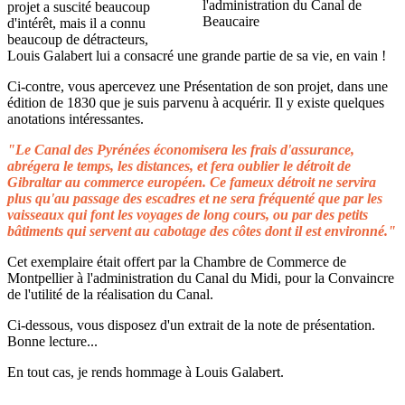
projet a suscité beaucoup
d'intérêt, mais il a connu
beaucoup de détracteurs,
Louis Galabert lui a consacré une grande partie de sa vie, en vain !
Ci-contre, vous apercevez une Présentation de son projet, dans une
édition de 1830 que je suis parvenu à acquérir. Il y existe quelques
anotations intéressantes.
"Le Canal des Pyrénées économisera les frais d'assurance,
abrégera le temps, les distances, et fera oublier le détroit de
Gibraltar au commerce européen. Ce fameux détroit ne servira
plus qu'au passage des escadres et ne sera fréquenté que par les
vaisseaux qui font les voyages de long cours, ou par des petits
bâtiments qui servent au cabotage des côtes dont il est environné."
Cet exemplaire était offert par la Chambre de Commerce de
Montpellier à l'administration du Canal du Midi, pour la Convaincre
de l'utilité de la réalisation du Canal.
Ci-dessous, vous disposez d'un extrait de la note de présentation.
Bonne lecture...
En tout cas, je rends hommage à Louis Galabert.