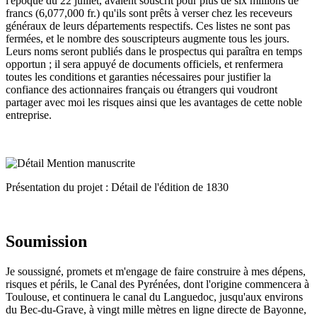
l'époque du 22 juillet, avaient souscrit pour plus de six millions de
francs (6,077,000 fr.) qu'ils sont prêts à verser chez les receveurs
généraux de leurs départements respectifs. Ces listes ne sont pas
fermées, et le nombre des souscripteurs augmente tous les jours.
Leurs noms seront publiés dans le prospectus qui paraîtra en temps
opportun ; il sera appuyé de documents officiels, et renfermera
toutes les conditions et garanties nécessaires pour justifier la
confiance des actionnaires français ou étrangers qui voudront
partager avec moi les risques ainsi que les avantages de cette noble
entreprise.
Présentation du projet : Détail de l'édition de 1830
Soumission
Je soussigné, promets et m'engage de faire construire à mes dépens,
risques et périls, le Canal des Pyrénées, dont l'origine commencera à
Toulouse, et continuera le canal du Languedoc, jusqu'aux environs
du Bec-du-Grave, à vingt mille mètres en ligne directe de Bayonne,