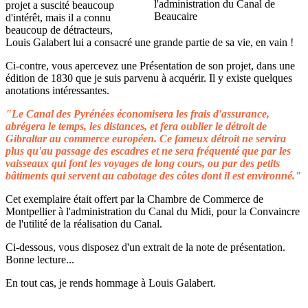
projet a suscité beaucoup
d'intérêt, mais il a connu
beaucoup de détracteurs,
Louis Galabert lui a consacré une grande partie de sa vie, en vain !
Ci-contre, vous apercevez une Présentation de son projet, dans une
édition de 1830 que je suis parvenu à acquérir. Il y existe quelques
anotations intéressantes.
"Le Canal des Pyrénées économisera les frais d'assurance,
abrégera le temps, les distances, et fera oublier le détroit de
Gibraltar au commerce européen. Ce fameux détroit ne servira
plus qu'au passage des escadres et ne sera fréquenté que par les
vaisseaux qui font les voyages de long cours, ou par des petits
bâtiments qui servent au cabotage des côtes dont il est environné."
Cet exemplaire était offert par la Chambre de Commerce de
Montpellier à l'administration du Canal du Midi, pour la Convaincre
de l'utilité de la réalisation du Canal.
Ci-dessous, vous disposez d'un extrait de la note de présentation.
Bonne lecture...
En tout cas, je rends hommage à Louis Galabert.