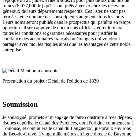
l'époque du 22 juillet, avaient souscrit pour plus de six millions de
francs (6,077,000 fr.) qu'ils sont prêts à verser chez les receveurs
généraux de leurs départements respectifs. Ces listes ne sont pas
fermées, et le nombre des souscripteurs augmente tous les jours.
Leurs noms seront publiés dans le prospectus qui paraîtra en temps
opportun ; il sera appuyé de documents officiels, et renfermera
toutes les conditions et garanties nécessaires pour justifier la
confiance des actionnaires français ou étrangers qui voudront
partager avec moi les risques ainsi que les avantages de cette noble
entreprise.
Présentation du projet : Détail de l'édition de 1830
Soumission
Je soussigné, promets et m'engage de faire construire à mes dépens,
risques et périls, le Canal des Pyrénées, dont l'origine commencera à
Toulouse, et continuera le canal du Languedoc, jusqu'aux environs
du Bec-du-Grave, à vingt mille mètres en ligne directe de Bayonne,