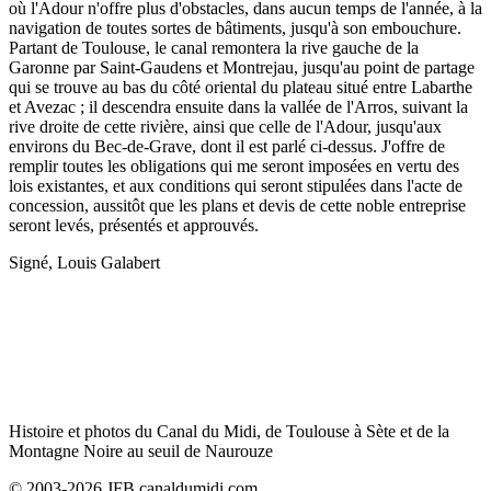
où l'Adour n'offre plus d'obstacles, dans aucun temps de l'année, à la
navigation de toutes sortes de bâtiments, jusqu'à son embouchure.
Partant de Toulouse, le canal remontera la rive gauche de la
Garonne par Saint-Gaudens et Montrejau, jusqu'au point de partage
qui se trouve au bas du côté oriental du plateau situé entre Labarthe
et Avezac ; il descendra ensuite dans la vallée de l'Arros, suivant la
rive droite de cette rivière, ainsi que celle de l'Adour, jusqu'aux
environs du Bec-de-Grave, dont il est parlé ci-dessus. J'offre de
remplir toutes les obligations qui me seront imposées en vertu des
lois existantes, et aux conditions qui seront stipulées dans l'acte de
concession, aussitôt que les plans et devis de cette noble entreprise
seront levés, présentés et approuvés.
Signé, Louis Galabert
Histoire et photos du Canal du Midi, de Toulouse à Sète et de la
Montagne Noire au seuil de Naurouze
© 2003-2026 JFB canaldumidi.com