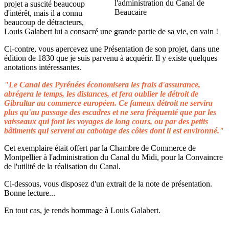
projet a suscité beaucoup
d'intérêt, mais il a connu
beaucoup de détracteurs,
Louis Galabert lui a consacré une grande partie de sa vie, en vain !
Ci-contre, vous apercevez une Présentation de son projet, dans une
édition de 1830 que je suis parvenu à acquérir. Il y existe quelques
anotations intéressantes.
"Le Canal des Pyrénées économisera les frais d'assurance,
abrégera le temps, les distances, et fera oublier le détroit de
Gibraltar au commerce européen. Ce fameux détroit ne servira
plus qu'au passage des escadres et ne sera fréquenté que par les
vaisseaux qui font les voyages de long cours, ou par des petits
bâtiments qui servent au cabotage des côtes dont il est environné."
Cet exemplaire était offert par la Chambre de Commerce de
Montpellier à l'administration du Canal du Midi, pour la Convaincre
de l'utilité de la réalisation du Canal.
Ci-dessous, vous disposez d'un extrait de la note de présentation.
Bonne lecture...
En tout cas, je rends hommage à Louis Galabert.