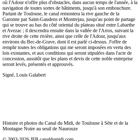
où l'Adour n'offre plus d'obstacles, dans aucun temps de l'année, à la
navigation de toutes sortes de bâtiments, jusqu'à son embouchure.
Partant de Toulouse, le canal remontera la rive gauche de la
Garonne par Saint-Gaudens et Montrejau, jusqu'au point de partage
qui se trouve au bas du côté oriental du plateau situé entre Labarthe
et Avezac ; il descendra ensuite dans la vallée de l'Arros, suivant la
rive droite de cette rivière, ainsi que celle de l'Adour, jusqu'aux
environs du Bec-de-Grave, dont il est parlé ci-dessus. J'offre de
remplir toutes les obligations qui me seront imposées en vertu des
lois existantes, et aux conditions qui seront stipulées dans l'acte de
concession, aussitôt que les plans et devis de cette noble entreprise
seront levés, présentés et approuvés.
Signé, Louis Galabert
Histoire et photos du Canal du Midi, de Toulouse à Sète et de la
Montagne Noire au seuil de Naurouze
© 2003-2026 JFB canaldumidi.com