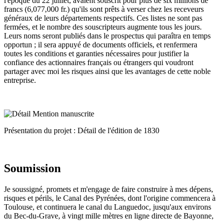
l'époque du 22 juillet, avaient souscrit pour plus de six millions de
francs (6,077,000 fr.) qu'ils sont prêts à verser chez les receveurs
généraux de leurs départements respectifs. Ces listes ne sont pas
fermées, et le nombre des souscripteurs augmente tous les jours.
Leurs noms seront publiés dans le prospectus qui paraîtra en temps
opportun ; il sera appuyé de documents officiels, et renfermera
toutes les conditions et garanties nécessaires pour justifier la
confiance des actionnaires français ou étrangers qui voudront
partager avec moi les risques ainsi que les avantages de cette noble
entreprise.
Présentation du projet : Détail de l'édition de 1830
Soumission
Je soussigné, promets et m'engage de faire construire à mes dépens,
risques et périls, le Canal des Pyrénées, dont l'origine commencera à
Toulouse, et continuera le canal du Languedoc, jusqu'aux environs
du Bec-du-Grave, à vingt mille mètres en ligne directe de Bayonne,