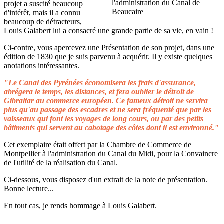
projet a suscité beaucoup
d'intérêt, mais il a connu
beaucoup de détracteurs,
Louis Galabert lui a consacré une grande partie de sa vie, en vain !
Ci-contre, vous apercevez une Présentation de son projet, dans une
édition de 1830 que je suis parvenu à acquérir. Il y existe quelques
anotations intéressantes.
"Le Canal des Pyrénées économisera les frais d'assurance,
abrégera le temps, les distances, et fera oublier le détroit de
Gibraltar au commerce européen. Ce fameux détroit ne servira
plus qu'au passage des escadres et ne sera fréquenté que par les
vaisseaux qui font les voyages de long cours, ou par des petits
bâtiments qui servent au cabotage des côtes dont il est environné."
Cet exemplaire était offert par la Chambre de Commerce de
Montpellier à l'administration du Canal du Midi, pour la Convaincre
de l'utilité de la réalisation du Canal.
Ci-dessous, vous disposez d'un extrait de la note de présentation.
Bonne lecture...
En tout cas, je rends hommage à Louis Galabert.