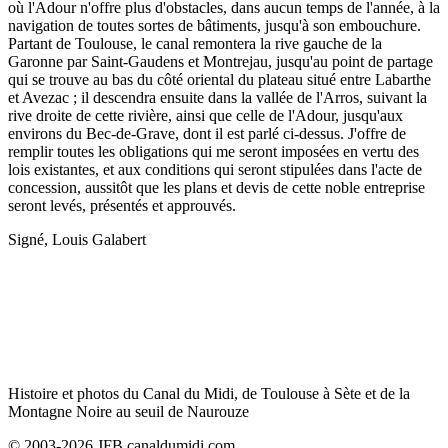
où l'Adour n'offre plus d'obstacles, dans aucun temps de l'année, à la
navigation de toutes sortes de bâtiments, jusqu'à son embouchure.
Partant de Toulouse, le canal remontera la rive gauche de la
Garonne par Saint-Gaudens et Montrejau, jusqu'au point de partage
qui se trouve au bas du côté oriental du plateau situé entre Labarthe
et Avezac ; il descendra ensuite dans la vallée de l'Arros, suivant la
rive droite de cette rivière, ainsi que celle de l'Adour, jusqu'aux
environs du Bec-de-Grave, dont il est parlé ci-dessus. J'offre de
remplir toutes les obligations qui me seront imposées en vertu des
lois existantes, et aux conditions qui seront stipulées dans l'acte de
concession, aussitôt que les plans et devis de cette noble entreprise
seront levés, présentés et approuvés.
Signé, Louis Galabert
Histoire et photos du Canal du Midi, de Toulouse à Sète et de la
Montagne Noire au seuil de Naurouze
© 2003-2026 JFB canaldumidi.com