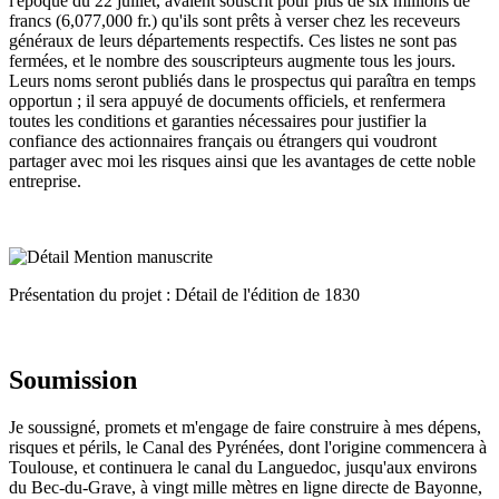
l'époque du 22 juillet, avaient souscrit pour plus de six millions de
francs (6,077,000 fr.) qu'ils sont prêts à verser chez les receveurs
généraux de leurs départements respectifs. Ces listes ne sont pas
fermées, et le nombre des souscripteurs augmente tous les jours.
Leurs noms seront publiés dans le prospectus qui paraîtra en temps
opportun ; il sera appuyé de documents officiels, et renfermera
toutes les conditions et garanties nécessaires pour justifier la
confiance des actionnaires français ou étrangers qui voudront
partager avec moi les risques ainsi que les avantages de cette noble
entreprise.
Présentation du projet : Détail de l'édition de 1830
Soumission
Je soussigné, promets et m'engage de faire construire à mes dépens,
risques et périls, le Canal des Pyrénées, dont l'origine commencera à
Toulouse, et continuera le canal du Languedoc, jusqu'aux environs
du Bec-du-Grave, à vingt mille mètres en ligne directe de Bayonne,