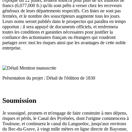
l'époque du 22 juillet, avaient souscrit pour plus de six millions de
francs (6,077,000 fr.) qu'ils sont prêts à verser chez les receveurs
généraux de leurs départements respectifs. Ces listes ne sont pas
fermées, et le nombre des souscripteurs augmente tous les jours.
Leurs noms seront publiés dans le prospectus qui paraîtra en temps
opportun ; il sera appuyé de documents officiels, et renfermera
toutes les conditions et garanties nécessaires pour justifier la
confiance des actionnaires français ou étrangers qui voudront
partager avec moi les risques ainsi que les avantages de cette noble
entreprise.
Présentation du projet : Détail de l'édition de 1830
Soumission
Je soussigné, promets et m'engage de faire construire à mes dépens,
risques et périls, le Canal des Pyrénées, dont l'origine commencera à
Toulouse, et continuera le canal du Languedoc, jusqu'aux environs
du Bec-du-Grave, à vingt mille mètres en ligne directe de Bayonne,