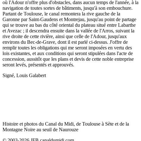
où l'Adour n'offre plus d'obstacles, dans aucun temps de l'année, à la
navigation de toutes sortes de bâtiments, jusqu'à son embouchure.
Partant de Toulouse, le canal remontera la rive gauche de la
Garonne par Saint-Gaudens et Montrejau, jusqu'au point de partage
qui se trouve au bas du côté oriental du plateau situé entre Labarthe
et Avezac ; il descendra ensuite dans la vallée de l'Arros, suivant la
rive droite de cette rivière, ainsi que celle de l'Adour, jusqu'aux
environs du Bec-de-Grave, dont il est parlé ci-dessus. J'offre de
remplir toutes les obligations qui me seront imposées en vertu des
lois existantes, et aux conditions qui seront stipulées dans l'acte de
concession, aussitôt que les plans et devis de cette noble entreprise
seront levés, présentés et approuvés.
Signé, Louis Galabert
Histoire et photos du Canal du Midi, de Toulouse à Sète et de la
Montagne Noire au seuil de Naurouze
© 2003-2026 JFB canaldumidi.com