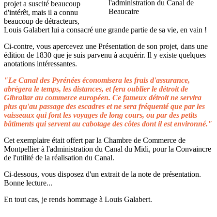
projet a suscité beaucoup
d'intérêt, mais il a connu
beaucoup de détracteurs,
Louis Galabert lui a consacré une grande partie de sa vie, en vain !
Ci-contre, vous apercevez une Présentation de son projet, dans une
édition de 1830 que je suis parvenu à acquérir. Il y existe quelques
anotations intéressantes.
"Le Canal des Pyrénées économisera les frais d'assurance,
abrégera le temps, les distances, et fera oublier le détroit de
Gibraltar au commerce européen. Ce fameux détroit ne servira
plus qu'au passage des escadres et ne sera fréquenté que par les
vaisseaux qui font les voyages de long cours, ou par des petits
bâtiments qui servent au cabotage des côtes dont il est environné."
Cet exemplaire était offert par la Chambre de Commerce de
Montpellier à l'administration du Canal du Midi, pour la Convaincre
de l'utilité de la réalisation du Canal.
Ci-dessous, vous disposez d'un extrait de la note de présentation.
Bonne lecture...
En tout cas, je rends hommage à Louis Galabert.