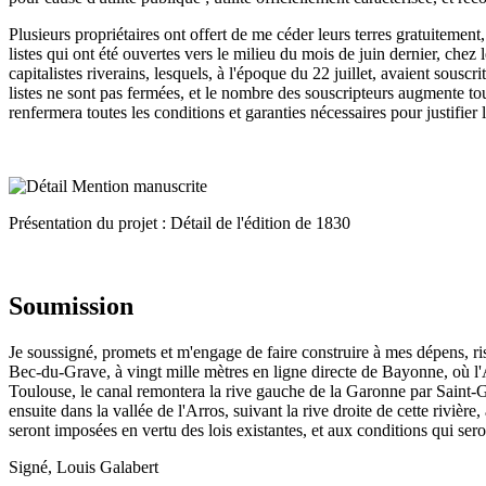
Plusieurs propriétaires ont offert de me céder leurs terres gratuitement
listes qui ont été ouvertes vers le milieu du mois de juin dernier, chez
capitalistes riverains, lesquels, à l'époque du 22 juillet, avaient sousc
listes ne sont pas fermées, et le nombre des souscripteurs augmente tou
renfermera toutes les conditions et garanties nécessaires pour justifier
Présentation du projet : Détail de l'édition de 1830
Soumission
Je soussigné, promets et m'engage de faire construire à mes dépens, r
Bec-du-Grave, à vingt mille mètres en ligne directe de Bayonne, où l'A
Toulouse, le canal remontera la rive gauche de la Garonne par Saint-Ga
ensuite dans la vallée de l'Arros, suivant la rive droite de cette rivièr
seront imposées en vertu des lois existantes, et aux conditions qui sero
Signé, Louis Galabert