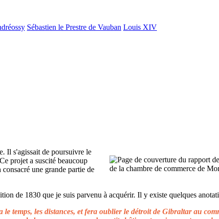
ndréossy
Sébastien le Prestre de Vauban
Louis XIV
. Il s'agissait de poursuivre le
 Ce projet a suscité beaucoup
 a consacré une grande partie de
ion de 1830 que je suis parvenu à acquérir. Il y existe quelques anotati
le temps, les distances, et fera oublier le détroit de Gibraltar au c