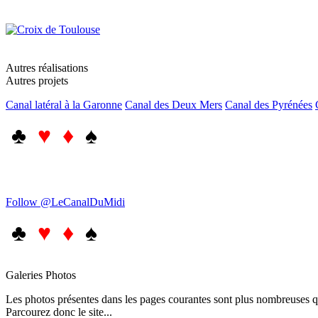
Autres réalisations
Autres projets
Canal latéral à la Garonne
Canal des Deux Mers
Canal des Pyrénées
♣
♥ ♦
♠
Follow @LeCanalDuMidi
♣
♥ ♦
♠
Galeries Photos
Les photos présentes dans les pages courantes sont plus nombreuses qu
Parcourez donc le site...