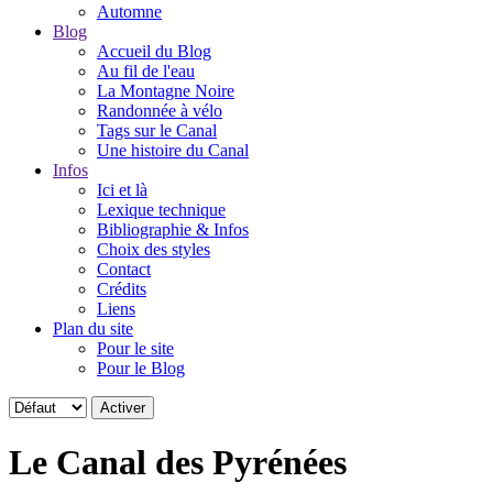
Automne
Blog
Accueil du Blog
Au fil de l'eau
La Montagne Noire
Randonnée à vélo
Tags sur le Canal
Une histoire du Canal
Infos
Ici et là
Lexique technique
Bibliographie & Infos
Choix des styles
Contact
Crédits
Liens
Plan du site
Pour le site
Pour le Blog
Le Canal des Pyrénées