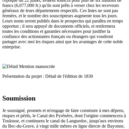
l'époque du 22 juillet, avaient souscrit pour plus de six millions de
francs (6,077,000 fr.) qu'ils sont prêts à verser chez les receveurs
généraux de leurs départements respectifs. Ces listes ne sont pas
fermées, et le nombre des souscripteurs augmente tous les jours.
Leurs noms seront publiés dans le prospectus qui paraîtra en temps
opportun ; il sera appuyé de documents officiels, et renfermera
toutes les conditions et garanties nécessaires pour justifier la
confiance des actionnaires français ou étrangers qui voudront
partager avec moi les risques ainsi que les avantages de cette noble
entreprise.
Présentation du projet : Détail de l'édition de 1830
Soumission
Je soussigné, promets et m'engage de faire construire à mes dépens,
risques et périls, le Canal des Pyrénées, dont l'origine commencera à
Toulouse, et continuera le canal du Languedoc, jusqu'aux environs
du Bec-du-Grave, à vingt mille mètres en ligne directe de Bayonne,