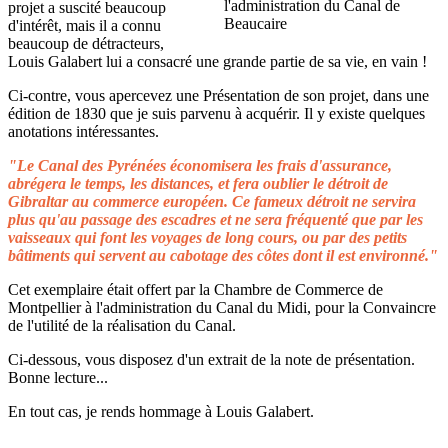
projet a suscité beaucoup
d'intérêt, mais il a connu
beaucoup de détracteurs,
Louis Galabert lui a consacré une grande partie de sa vie, en vain !
Ci-contre, vous apercevez une Présentation de son projet, dans une
édition de 1830 que je suis parvenu à acquérir. Il y existe quelques
anotations intéressantes.
"Le Canal des Pyrénées économisera les frais d'assurance,
abrégera le temps, les distances, et fera oublier le détroit de
Gibraltar au commerce européen. Ce fameux détroit ne servira
plus qu'au passage des escadres et ne sera fréquenté que par les
vaisseaux qui font les voyages de long cours, ou par des petits
bâtiments qui servent au cabotage des côtes dont il est environné."
Cet exemplaire était offert par la Chambre de Commerce de
Montpellier à l'administration du Canal du Midi, pour la Convaincre
de l'utilité de la réalisation du Canal.
Ci-dessous, vous disposez d'un extrait de la note de présentation.
Bonne lecture...
En tout cas, je rends hommage à Louis Galabert.