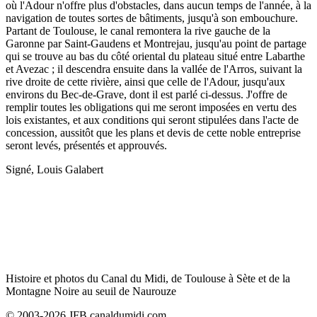
où l'Adour n'offre plus d'obstacles, dans aucun temps de l'année, à la
navigation de toutes sortes de bâtiments, jusqu'à son embouchure.
Partant de Toulouse, le canal remontera la rive gauche de la
Garonne par Saint-Gaudens et Montrejau, jusqu'au point de partage
qui se trouve au bas du côté oriental du plateau situé entre Labarthe
et Avezac ; il descendra ensuite dans la vallée de l'Arros, suivant la
rive droite de cette rivière, ainsi que celle de l'Adour, jusqu'aux
environs du Bec-de-Grave, dont il est parlé ci-dessus. J'offre de
remplir toutes les obligations qui me seront imposées en vertu des
lois existantes, et aux conditions qui seront stipulées dans l'acte de
concession, aussitôt que les plans et devis de cette noble entreprise
seront levés, présentés et approuvés.
Signé, Louis Galabert
Histoire et photos du Canal du Midi, de Toulouse à Sète et de la
Montagne Noire au seuil de Naurouze
© 2003-2026 JFB canaldumidi.com