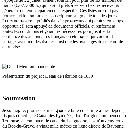
l'époque du 22 juillet, avaient souscrit pour plus de six millions de
francs (6,077,000 fr.) qu'ils sont prêts à verser chez les receveurs
généraux de leurs départements respectifs. Ces listes ne sont pas
fermées, et le nombre des souscripteurs augmente tous les jours.
Leurs noms seront publiés dans le prospectus qui paraîtra en temps
opportun ; il sera appuyé de documents officiels, et renfermera
toutes les conditions et garanties nécessaires pour justifier la
confiance des actionnaires français ou étrangers qui voudront
partager avec moi les risques ainsi que les avantages de cette noble
entreprise.
Présentation du projet : Détail de l'édition de 1830
Soumission
Je soussigné, promets et m'engage de faire construire à mes dépens,
risques et périls, le Canal des Pyrénées, dont l'origine commencera à
Toulouse, et continuera le canal du Languedoc, jusqu'aux environs
du Bec-du-Grave, à vingt mille mètres en ligne directe de Bayonne,