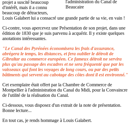
projet a suscité beaucoup
d'intérêt, mais il a connu
beaucoup de détracteurs,
Louis Galabert lui a consacré une grande partie de sa vie, en vain !
Ci-contre, vous apercevez une Présentation de son projet, dans une
édition de 1830 que je suis parvenu à acquérir. Il y existe quelques
anotations intéressantes.
"Le Canal des Pyrénées économisera les frais d'assurance,
abrégera le temps, les distances, et fera oublier le détroit de
Gibraltar au commerce européen. Ce fameux détroit ne servira
plus qu'au passage des escadres et ne sera fréquenté que par les
vaisseaux qui font les voyages de long cours, ou par des petits
bâtiments qui servent au cabotage des côtes dont il est environné."
Cet exemplaire était offert par la Chambre de Commerce de
Montpellier à l'administration du Canal du Midi, pour la Convaincre
de l'utilité de la réalisation du Canal.
Ci-dessous, vous disposez d'un extrait de la note de présentation.
Bonne lecture...
En tout cas, je rends hommage à Louis Galabert.