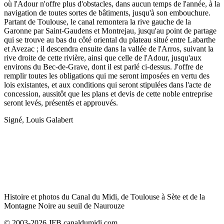
où l'Adour n'offre plus d'obstacles, dans aucun temps de l'année, à la
navigation de toutes sortes de bâtiments, jusqu'à son embouchure.
Partant de Toulouse, le canal remontera la rive gauche de la
Garonne par Saint-Gaudens et Montrejau, jusqu'au point de partage
qui se trouve au bas du côté oriental du plateau situé entre Labarthe
et Avezac ; il descendra ensuite dans la vallée de l'Arros, suivant la
rive droite de cette rivière, ainsi que celle de l'Adour, jusqu'aux
environs du Bec-de-Grave, dont il est parlé ci-dessus. J'offre de
remplir toutes les obligations qui me seront imposées en vertu des
lois existantes, et aux conditions qui seront stipulées dans l'acte de
concession, aussitôt que les plans et devis de cette noble entreprise
seront levés, présentés et approuvés.
Signé, Louis Galabert
Histoire et photos du Canal du Midi, de Toulouse à Sète et de la
Montagne Noire au seuil de Naurouze
© 2003-2026 JFB canaldumidi.com