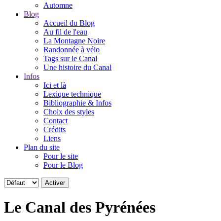
Automne
Blog
Accueil du Blog
Au fil de l'eau
La Montagne Noire
Randonnée à vélo
Tags sur le Canal
Une histoire du Canal
Infos
Ici et là
Lexique technique
Bibliographie & Infos
Choix des styles
Contact
Crédits
Liens
Plan du site
Pour le site
Pour le Blog
Le Canal des Pyrénées