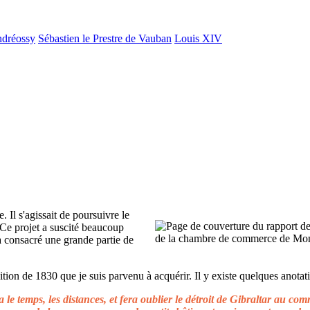
ndréossy
Sébastien le Prestre de Vauban
Louis XIV
. Il s'agissait de poursuivre le
 Ce projet a suscité beaucoup
 a consacré une grande partie de
ion de 1830 que je suis parvenu à acquérir. Il y existe quelques anotati
le temps, les distances, et fera oublier le détroit de Gibraltar au c