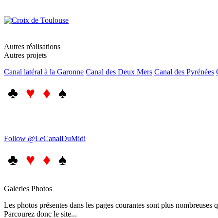
Autres réalisations
Autres projets
Canal latéral à la Garonne
Canal des Deux Mers
Canal des Pyrénées
♣
♥ ♦
♠
Follow @LeCanalDuMidi
♣
♥ ♦
♠
Galeries Photos
Les photos présentes dans les pages courantes sont plus nombreuses qu
Parcourez donc le site...