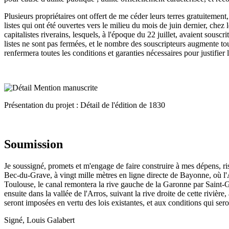
Plusieurs propriétaires ont offert de me céder leurs terres gratuitement
listes qui ont été ouvertes vers le milieu du mois de juin dernier, chez
capitalistes riverains, lesquels, à l'époque du 22 juillet, avaient sousc
listes ne sont pas fermées, et le nombre des souscripteurs augmente tou
renfermera toutes les conditions et garanties nécessaires pour justifier
Présentation du projet : Détail de l'édition de 1830
Soumission
Je soussigné, promets et m'engage de faire construire à mes dépens, r
Bec-du-Grave, à vingt mille mètres en ligne directe de Bayonne, où l'A
Toulouse, le canal remontera la rive gauche de la Garonne par Saint-Ga
ensuite dans la vallée de l'Arros, suivant la rive droite de cette rivièr
seront imposées en vertu des lois existantes, et aux conditions qui sero
Signé, Louis Galabert