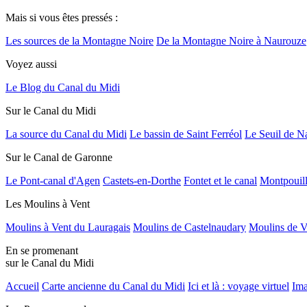
Mais si vous êtes pressés :
Les sources de la Montagne Noire
De la Montagne Noire à Naurouze
Voyez aussi
Le Blog du Canal du Midi
Sur le Canal du Midi
La source du Canal du Midi
Le bassin de Saint Ferréol
Le Seuil de N
Sur le Canal de Garonne
Le Pont-canal d'Agen
Castets-en-Dorthe
Fontet et le canal
Montpouil
Les Moulins à Vent
Moulins à Vent du Lauragais
Moulins de Castelnaudary
Moulins de V
En se promenant
sur le Canal du Midi
Accueil
Carte ancienne du Canal du Midi
Ici et là : voyage virtuel
Ima