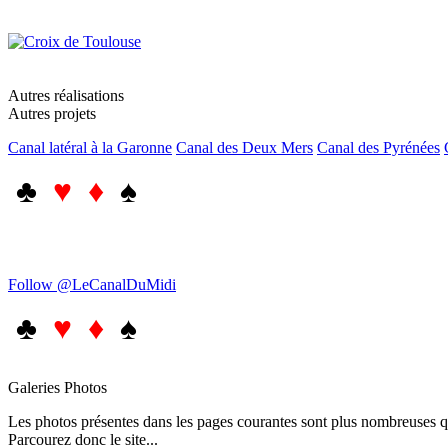
Autres réalisations
Autres projets
Canal latéral à la Garonne
Canal des Deux Mers
Canal des Pyrénées
♣
♥ ♦
♠
Follow @LeCanalDuMidi
♣
♥ ♦
♠
Galeries Photos
Les photos présentes dans les pages courantes sont plus nombreuses qu
Parcourez donc le site...