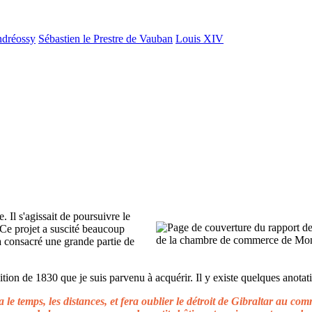
ndréossy
Sébastien le Prestre de Vauban
Louis XIV
. Il s'agissait de poursuivre le
 Ce projet a suscité beaucoup
 a consacré une grande partie de
ion de 1830 que je suis parvenu à acquérir. Il y existe quelques anotati
le temps, les distances, et fera oublier le détroit de Gibraltar au c