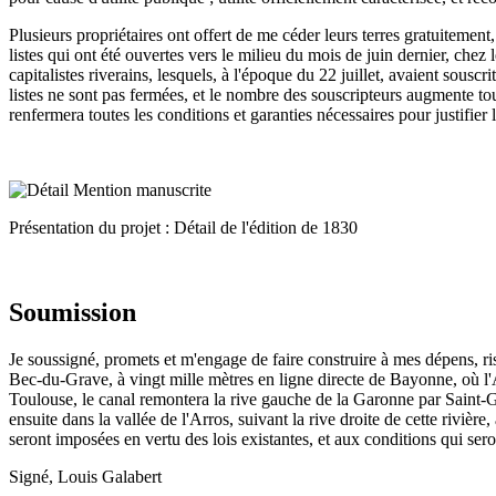
Plusieurs propriétaires ont offert de me céder leurs terres gratuitement
listes qui ont été ouvertes vers le milieu du mois de juin dernier, chez
capitalistes riverains, lesquels, à l'époque du 22 juillet, avaient sousc
listes ne sont pas fermées, et le nombre des souscripteurs augmente tou
renfermera toutes les conditions et garanties nécessaires pour justifier
Présentation du projet : Détail de l'édition de 1830
Soumission
Je soussigné, promets et m'engage de faire construire à mes dépens, r
Bec-du-Grave, à vingt mille mètres en ligne directe de Bayonne, où l'A
Toulouse, le canal remontera la rive gauche de la Garonne par Saint-Ga
ensuite dans la vallée de l'Arros, suivant la rive droite de cette rivièr
seront imposées en vertu des lois existantes, et aux conditions qui sero
Signé, Louis Galabert