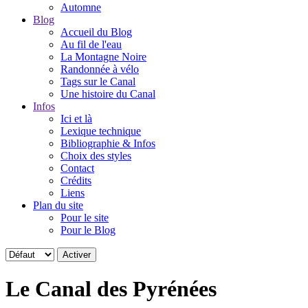
Automne
Blog
Accueil du Blog
Au fil de l'eau
La Montagne Noire
Randonnée à vélo
Tags sur le Canal
Une histoire du Canal
Infos
Ici et là
Lexique technique
Bibliographie & Infos
Choix des styles
Contact
Crédits
Liens
Plan du site
Pour le site
Pour le Blog
Le Canal des Pyrénées