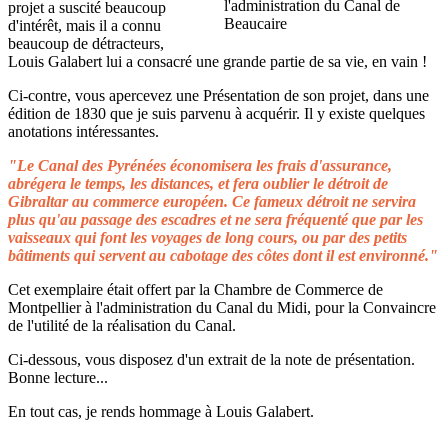
projet a suscité beaucoup
d'intérêt, mais il a connu
beaucoup de détracteurs,
Louis Galabert lui a consacré une grande partie de sa vie, en vain !
Ci-contre, vous apercevez une Présentation de son projet, dans une
édition de 1830 que je suis parvenu à acquérir. Il y existe quelques
anotations intéressantes.
"Le Canal des Pyrénées économisera les frais d'assurance,
abrégera le temps, les distances, et fera oublier le détroit de
Gibraltar au commerce européen. Ce fameux détroit ne servira
plus qu'au passage des escadres et ne sera fréquenté que par les
vaisseaux qui font les voyages de long cours, ou par des petits
bâtiments qui servent au cabotage des côtes dont il est environné."
Cet exemplaire était offert par la Chambre de Commerce de
Montpellier à l'administration du Canal du Midi, pour la Convaincre
de l'utilité de la réalisation du Canal.
Ci-dessous, vous disposez d'un extrait de la note de présentation.
Bonne lecture...
En tout cas, je rends hommage à Louis Galabert.