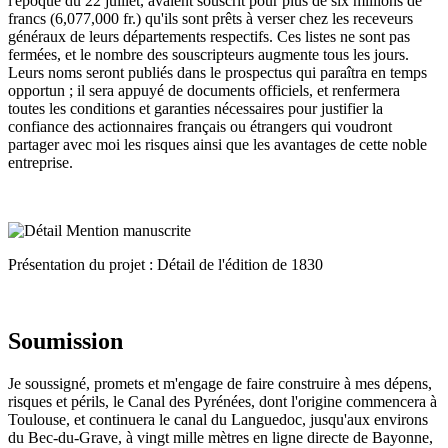
l'époque du 22 juillet, avaient souscrit pour plus de six millions de
francs (6,077,000 fr.) qu'ils sont prêts à verser chez les receveurs
généraux de leurs départements respectifs. Ces listes ne sont pas
fermées, et le nombre des souscripteurs augmente tous les jours.
Leurs noms seront publiés dans le prospectus qui paraîtra en temps
opportun ; il sera appuyé de documents officiels, et renfermera
toutes les conditions et garanties nécessaires pour justifier la
confiance des actionnaires français ou étrangers qui voudront
partager avec moi les risques ainsi que les avantages de cette noble
entreprise.
Présentation du projet : Détail de l'édition de 1830
Soumission
Je soussigné, promets et m'engage de faire construire à mes dépens,
risques et périls, le Canal des Pyrénées, dont l'origine commencera à
Toulouse, et continuera le canal du Languedoc, jusqu'aux environs
du Bec-du-Grave, à vingt mille mètres en ligne directe de Bayonne,