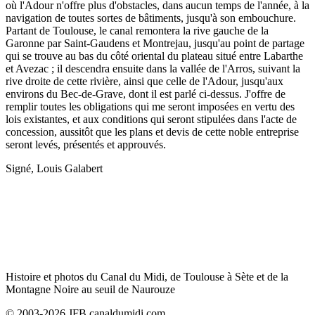
où l'Adour n'offre plus d'obstacles, dans aucun temps de l'année, à la
navigation de toutes sortes de bâtiments, jusqu'à son embouchure.
Partant de Toulouse, le canal remontera la rive gauche de la
Garonne par Saint-Gaudens et Montrejau, jusqu'au point de partage
qui se trouve au bas du côté oriental du plateau situé entre Labarthe
et Avezac ; il descendra ensuite dans la vallée de l'Arros, suivant la
rive droite de cette rivière, ainsi que celle de l'Adour, jusqu'aux
environs du Bec-de-Grave, dont il est parlé ci-dessus. J'offre de
remplir toutes les obligations qui me seront imposées en vertu des
lois existantes, et aux conditions qui seront stipulées dans l'acte de
concession, aussitôt que les plans et devis de cette noble entreprise
seront levés, présentés et approuvés.
Signé, Louis Galabert
Histoire et photos du Canal du Midi, de Toulouse à Sète et de la
Montagne Noire au seuil de Naurouze
© 2003-2026 JFB canaldumidi.com