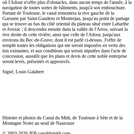
où l'Adour n'offre plus d'obstacles, dans aucun temps de l'année, à la
navigation de toutes sortes de bâtiments, jusqu'à son embouchure.
Partant de Toulouse, le canal remontera la rive gauche de la
Garonne par Saint-Gaudens et Montrejau, jusqu'au point de partage
qui se trouve au bas du côté oriental du plateau situé entre Labarthe
et Avezac ; il descendra ensuite dans la vallée de l'Arros, suivant la
rive droite de cette rivière, ainsi que celle de l'Adour, jusqu'aux
environs du Bec-de-Grave, dont il est parlé ci-dessus. J'offre de
remplir toutes les obligations qui me seront imposées en vertu des
lois existantes, et aux conditions qui seront stipulées dans l'acte de
concession, aussitôt que les plans et devis de cette noble entreprise
seront levés, présentés et approuvés.
Signé, Louis Galabert
Histoire et photos du Canal du Midi, de Toulouse à Sète et de la
Montagne Noire au seuil de Naurouze
© 2003-2026 JFB canaldumidi.com