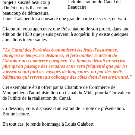
projet a suscité beaucoup
d'intérêt, mais il a connu
beaucoup de détracteurs,
Louis Galabert lui a consacré une grande partie de sa vie, en vain !
Ci-contre, vous apercevez une Présentation de son projet, dans une
édition de 1830 que je suis parvenu à acquérir. Il y existe quelques
anotations intéressantes.
"Le Canal des Pyrénées économisera les frais d'assurance,
abrégera le temps, les distances, et fera oublier le détroit de
Gibraltar au commerce européen. Ce fameux détroit ne servira
plus qu'au passage des escadres et ne sera fréquenté que par les
vaisseaux qui font les voyages de long cours, ou par des petits
bâtiments qui servent au cabotage des côtes dont il est environné."
Cet exemplaire était offert par la Chambre de Commerce de
Montpellier à l'administration du Canal du Midi, pour la Convaincre
de l'utilité de la réalisation du Canal.
Ci-dessous, vous disposez d'un extrait de la note de présentation.
Bonne lecture...
En tout cas, je rends hommage à Louis Galabert.