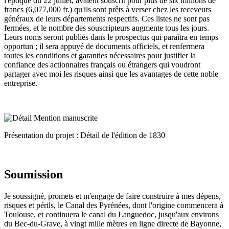
l'époque du 22 juillet, avaient souscrit pour plus de six millions de
francs (6,077,000 fr.) qu'ils sont prêts à verser chez les receveurs
généraux de leurs départements respectifs. Ces listes ne sont pas
fermées, et le nombre des souscripteurs augmente tous les jours.
Leurs noms seront publiés dans le prospectus qui paraîtra en temps
opportun ; il sera appuyé de documents officiels, et renfermera
toutes les conditions et garanties nécessaires pour justifier la
confiance des actionnaires français ou étrangers qui voudront
partager avec moi les risques ainsi que les avantages de cette noble
entreprise.
Présentation du projet : Détail de l'édition de 1830
Soumission
Je soussigné, promets et m'engage de faire construire à mes dépens,
risques et périls, le Canal des Pyrénées, dont l'origine commencera à
Toulouse, et continuera le canal du Languedoc, jusqu'aux environs
du Bec-du-Grave, à vingt mille mètres en ligne directe de Bayonne,