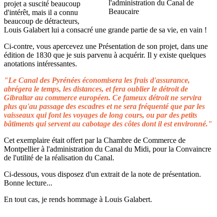
projet a suscité beaucoup
d'intérêt, mais il a connu
beaucoup de détracteurs,
Louis Galabert lui a consacré une grande partie de sa vie, en vain !
Ci-contre, vous apercevez une Présentation de son projet, dans une
édition de 1830 que je suis parvenu à acquérir. Il y existe quelques
anotations intéressantes.
"Le Canal des Pyrénées économisera les frais d'assurance,
abrégera le temps, les distances, et fera oublier le détroit de
Gibraltar au commerce européen. Ce fameux détroit ne servira
plus qu'au passage des escadres et ne sera fréquenté que par les
vaisseaux qui font les voyages de long cours, ou par des petits
bâtiments qui servent au cabotage des côtes dont il est environné."
Cet exemplaire était offert par la Chambre de Commerce de
Montpellier à l'administration du Canal du Midi, pour la Convaincre
de l'utilité de la réalisation du Canal.
Ci-dessous, vous disposez d'un extrait de la note de présentation.
Bonne lecture...
En tout cas, je rends hommage à Louis Galabert.