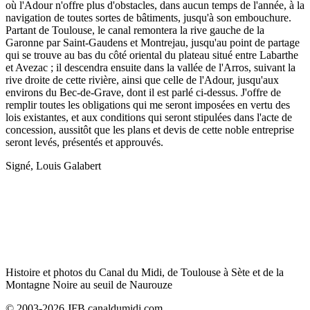
où l'Adour n'offre plus d'obstacles, dans aucun temps de l'année, à la
navigation de toutes sortes de bâtiments, jusqu'à son embouchure.
Partant de Toulouse, le canal remontera la rive gauche de la
Garonne par Saint-Gaudens et Montrejau, jusqu'au point de partage
qui se trouve au bas du côté oriental du plateau situé entre Labarthe
et Avezac ; il descendra ensuite dans la vallée de l'Arros, suivant la
rive droite de cette rivière, ainsi que celle de l'Adour, jusqu'aux
environs du Bec-de-Grave, dont il est parlé ci-dessus. J'offre de
remplir toutes les obligations qui me seront imposées en vertu des
lois existantes, et aux conditions qui seront stipulées dans l'acte de
concession, aussitôt que les plans et devis de cette noble entreprise
seront levés, présentés et approuvés.
Signé, Louis Galabert
Histoire et photos du Canal du Midi, de Toulouse à Sète et de la
Montagne Noire au seuil de Naurouze
© 2003-2026 JFB canaldumidi.com