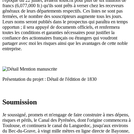
l'époque du 22 juillet, avaient souscrit pour plus de six millions de
francs (6,077,000 fr.) qu'ils sont prêts à verser chez les receveurs
généraux de leurs départements respectifs. Ces listes ne sont pas
fermées, et le nombre des souscripteurs augmente tous les jours.
Leurs noms seront publiés dans le prospectus qui paraîtra en temps
opportun ; il sera appuyé de documents officiels, et renfermera
toutes les conditions et garanties nécessaires pour justifier la
confiance des actionnaires français ou étrangers qui voudront
partager avec moi les risques ainsi que les avantages de cette noble
entreprise.
Présentation du projet : Détail de l'édition de 1830
Soumission
Je soussigné, promets et m'engage de faire construire à mes dépens,
risques et périls, le Canal des Pyrénées, dont l'origine commencera à
Toulouse, et continuera le canal du Languedoc, jusqu'aux environs
du Bec-du-Grave, à vingt mille mètres en ligne directe de Bayonne,