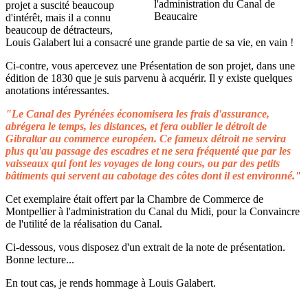
projet a suscité beaucoup
d'intérêt, mais il a connu
beaucoup de détracteurs,
Louis Galabert lui a consacré une grande partie de sa vie, en vain !
Ci-contre, vous apercevez une Présentation de son projet, dans une
édition de 1830 que je suis parvenu à acquérir. Il y existe quelques
anotations intéressantes.
"Le Canal des Pyrénées économisera les frais d'assurance,
abrégera le temps, les distances, et fera oublier le détroit de
Gibraltar au commerce européen. Ce fameux détroit ne servira
plus qu'au passage des escadres et ne sera fréquenté que par les
vaisseaux qui font les voyages de long cours, ou par des petits
bâtiments qui servent au cabotage des côtes dont il est environné."
Cet exemplaire était offert par la Chambre de Commerce de
Montpellier à l'administration du Canal du Midi, pour la Convaincre
de l'utilité de la réalisation du Canal.
Ci-dessous, vous disposez d'un extrait de la note de présentation.
Bonne lecture...
En tout cas, je rends hommage à Louis Galabert.