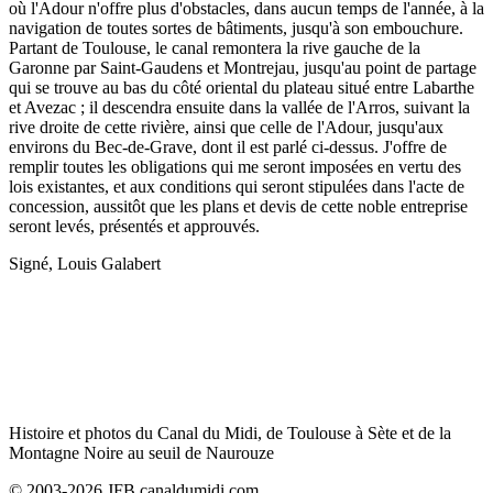
où l'Adour n'offre plus d'obstacles, dans aucun temps de l'année, à la
navigation de toutes sortes de bâtiments, jusqu'à son embouchure.
Partant de Toulouse, le canal remontera la rive gauche de la
Garonne par Saint-Gaudens et Montrejau, jusqu'au point de partage
qui se trouve au bas du côté oriental du plateau situé entre Labarthe
et Avezac ; il descendra ensuite dans la vallée de l'Arros, suivant la
rive droite de cette rivière, ainsi que celle de l'Adour, jusqu'aux
environs du Bec-de-Grave, dont il est parlé ci-dessus. J'offre de
remplir toutes les obligations qui me seront imposées en vertu des
lois existantes, et aux conditions qui seront stipulées dans l'acte de
concession, aussitôt que les plans et devis de cette noble entreprise
seront levés, présentés et approuvés.
Signé, Louis Galabert
Histoire et photos du Canal du Midi, de Toulouse à Sète et de la
Montagne Noire au seuil de Naurouze
© 2003-2026 JFB canaldumidi.com