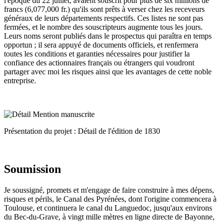
l'époque du 22 juillet, avaient souscrit pour plus de six millions de
francs (6,077,000 fr.) qu'ils sont prêts à verser chez les receveurs
généraux de leurs départements respectifs. Ces listes ne sont pas
fermées, et le nombre des souscripteurs augmente tous les jours.
Leurs noms seront publiés dans le prospectus qui paraîtra en temps
opportun ; il sera appuyé de documents officiels, et renfermera
toutes les conditions et garanties nécessaires pour justifier la
confiance des actionnaires français ou étrangers qui voudront
partager avec moi les risques ainsi que les avantages de cette noble
entreprise.
Présentation du projet : Détail de l'édition de 1830
Soumission
Je soussigné, promets et m'engage de faire construire à mes dépens,
risques et périls, le Canal des Pyrénées, dont l'origine commencera à
Toulouse, et continuera le canal du Languedoc, jusqu'aux environs
du Bec-du-Grave, à vingt mille mètres en ligne directe de Bayonne,