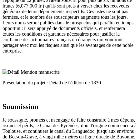
l'époque du 22 juillet, avaient souscrit pour plus de six millions de
francs (6,077,000 fr.) qu'ils sont prêts à verser chez les receveurs
généraux de leurs départements respectifs. Ces listes ne sont pas
fermées, et le nombre des souscripteurs augmente tous les jours.
Leurs noms seront publiés dans le prospectus qui paraîtra en temps
opportun ; il sera appuyé de documents officiels, et renfermera
toutes les conditions et garanties nécessaires pour justifier la
confiance des actionnaires français ou étrangers qui voudront
partager avec moi les risques ainsi que les avantages de cette noble
entreprise.
Présentation du projet : Détail de l'édition de 1830
Soumission
Je soussigné, promets et m'engage de faire construire à mes dépens,
risques et périls, le Canal des Pyrénées, dont l'origine commencera à
Toulouse, et continuera le canal du Languedoc, jusqu'aux environs
du Bec-du-Grave, à vingt mille mètres en ligne directe de Bayonne,