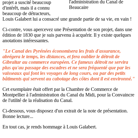
projet a suscité beaucoup
d'intérêt, mais il a connu
beaucoup de détracteurs,
Louis Galabert lui a consacré une grande partie de sa vie, en vain !
Ci-contre, vous apercevez une Présentation de son projet, dans une
édition de 1830 que je suis parvenu à acquérir. Il y existe quelques
anotations intéressantes.
"Le Canal des Pyrénées économisera les frais d'assurance,
abrégera le temps, les distances, et fera oublier le détroit de
Gibraltar au commerce européen. Ce fameux détroit ne servira
plus qu'au passage des escadres et ne sera fréquenté que par les
vaisseaux qui font les voyages de long cours, ou par des petits
bâtiments qui servent au cabotage des côtes dont il est environné."
Cet exemplaire était offert par la Chambre de Commerce de
Montpellier à l'administration du Canal du Midi, pour la Convaincre
de l'utilité de la réalisation du Canal.
Ci-dessous, vous disposez d'un extrait de la note de présentation.
Bonne lecture...
En tout cas, je rends hommage à Louis Galabert.