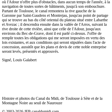
où l'Adour n'offre plus d'obstacles, dans aucun temps de l'année, à la
navigation de toutes sortes de bâtiments, jusqu'à son embouchure.
Partant de Toulouse, le canal remontera la rive gauche de la
Garonne par Saint-Gaudens et Montrejau, jusqu'au point de partage
qui se trouve au bas du côté oriental du plateau situé entre Labarthe
et Avezac ; il descendra ensuite dans la vallée de l'Arros, suivant la
rive droite de cette rivière, ainsi que celle de l'Adour, jusqu'aux
environs du Bec-de-Grave, dont il est parlé ci-dessus. J'offre de
remplir toutes les obligations qui me seront imposées en vertu des
lois existantes, et aux conditions qui seront stipulées dans l'acte de
concession, aussitôt que les plans et devis de cette noble entreprise
seront levés, présentés et approuvés.
Signé, Louis Galabert
Histoire et photos du Canal du Midi, de Toulouse à Sète et de la
Montagne Noire au seuil de Naurouze
© 2003-2026 JFB canaldumidi.com