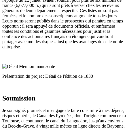
l'époque du 22 juillet, avaient souscrit pour plus de six millions de
francs (6,077,000 fr.) qu'ils sont prêts à verser chez les receveurs
généraux de leurs départements respectifs. Ces listes ne sont pas
fermées, et le nombre des souscripteurs augmente tous les jours.
Leurs noms seront publiés dans le prospectus qui paraîtra en temps
opportun ; il sera appuyé de documents officiels, et renfermera
toutes les conditions et garanties nécessaires pour justifier la
confiance des actionnaires français ou étrangers qui voudront
partager avec moi les risques ainsi que les avantages de cette noble
entreprise.
Présentation du projet : Détail de l'édition de 1830
Soumission
Je soussigné, promets et m'engage de faire construire à mes dépens,
risques et périls, le Canal des Pyrénées, dont l'origine commencera à
Toulouse, et continuera le canal du Languedoc, jusqu'aux environs
du Bec-du-Grave, à vingt mille mètres en ligne directe de Bayonne,