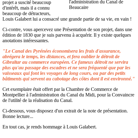
projet a suscité beaucoup
d'intérêt, mais il a connu
beaucoup de détracteurs,
Louis Galabert lui a consacré une grande partie de sa vie, en vain !
Ci-contre, vous apercevez une Présentation de son projet, dans une
édition de 1830 que je suis parvenu à acquérir. Il y existe quelques
anotations intéressantes.
"Le Canal des Pyrénées économisera les frais d'assurance,
abrégera le temps, les distances, et fera oublier le détroit de
Gibraltar au commerce européen. Ce fameux détroit ne servira
plus qu'au passage des escadres et ne sera fréquenté que par les
vaisseaux qui font les voyages de long cours, ou par des petits
bâtiments qui servent au cabotage des côtes dont il est environné."
Cet exemplaire était offert par la Chambre de Commerce de
Montpellier à l'administration du Canal du Midi, pour la Convaincre
de l'utilité de la réalisation du Canal.
Ci-dessous, vous disposez d'un extrait de la note de présentation.
Bonne lecture...
En tout cas, je rends hommage à Louis Galabert.