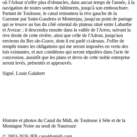
où l'Adour n'offre plus d'obstacles, dans aucun temps de l'année, à la
navigation de toutes sortes de bâtiments, jusqu'à son embouchure.
Partant de Toulouse, le canal remontera la rive gauche de la
Garonne par Saint-Gaudens et Montrejau, jusqu'au point de partage
qui se trouve au bas du côté oriental du plateau situé entre Labarthe
et Avezac ; il descendra ensuite dans la vallée de l'Arros, suivant la
rive droite de cette rivière, ainsi que celle de l'Adour, jusqu'aux
environs du Bec-de-Grave, dont il est parlé ci-dessus. J'offre de
remplir toutes les obligations qui me seront imposées en vertu des
lois existantes, et aux conditions qui seront stipulées dans l'acte de
concession, aussitôt que les plans et devis de cette noble entreprise
seront levés, présentés et approuvés.
Signé, Louis Galabert
Histoire et photos du Canal du Midi, de Toulouse à Sète et de la
Montagne Noire au seuil de Naurouze
© 2003-2026 JFB canaldumidi.com