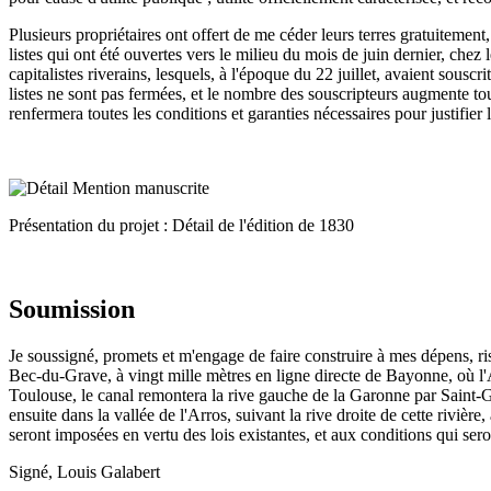
Plusieurs propriétaires ont offert de me céder leurs terres gratuitement
listes qui ont été ouvertes vers le milieu du mois de juin dernier, chez
capitalistes riverains, lesquels, à l'époque du 22 juillet, avaient sousc
listes ne sont pas fermées, et le nombre des souscripteurs augmente tou
renfermera toutes les conditions et garanties nécessaires pour justifier
Présentation du projet : Détail de l'édition de 1830
Soumission
Je soussigné, promets et m'engage de faire construire à mes dépens, r
Bec-du-Grave, à vingt mille mètres en ligne directe de Bayonne, où l'A
Toulouse, le canal remontera la rive gauche de la Garonne par Saint-Ga
ensuite dans la vallée de l'Arros, suivant la rive droite de cette rivièr
seront imposées en vertu des lois existantes, et aux conditions qui sero
Signé, Louis Galabert