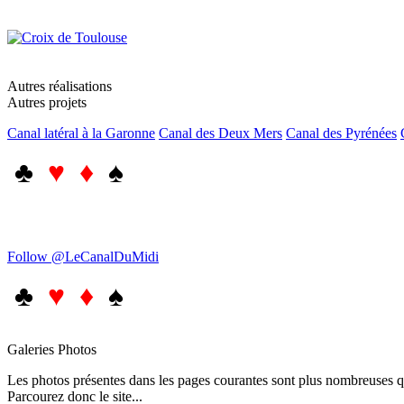
Autres réalisations
Autres projets
Canal latéral à la Garonne
Canal des Deux Mers
Canal des Pyrénées
♣
♥ ♦
♠
Follow @LeCanalDuMidi
♣
♥ ♦
♠
Galeries Photos
Les photos présentes dans les pages courantes sont plus nombreuses qu
Parcourez donc le site...