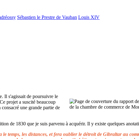
ndréossy
Sébastien le Prestre de Vauban
Louis XIV
. Il s'agissait de poursuivre le
 Ce projet a suscité beaucoup
 a consacré une grande partie de
ion de 1830 que je suis parvenu à acquérir. Il y existe quelques anotati
le temps, les distances, et fera oublier le détroit de Gibraltar au c