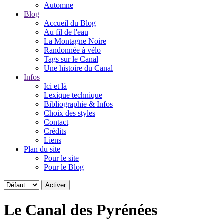
Automne
Blog
Accueil du Blog
Au fil de l'eau
La Montagne Noire
Randonnée à vélo
Tags sur le Canal
Une histoire du Canal
Infos
Ici et là
Lexique technique
Bibliographie & Infos
Choix des styles
Contact
Crédits
Liens
Plan du site
Pour le site
Pour le Blog
Le Canal des Pyrénées