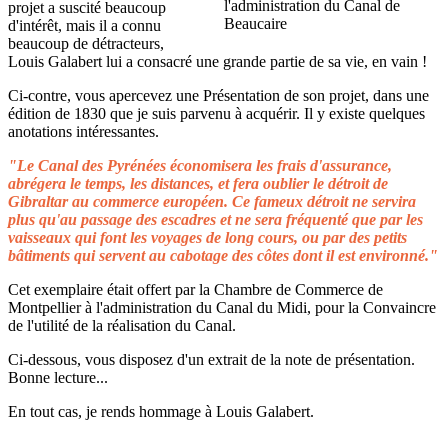
projet a suscité beaucoup
d'intérêt, mais il a connu
beaucoup de détracteurs,
Louis Galabert lui a consacré une grande partie de sa vie, en vain !
Ci-contre, vous apercevez une Présentation de son projet, dans une
édition de 1830 que je suis parvenu à acquérir. Il y existe quelques
anotations intéressantes.
"Le Canal des Pyrénées économisera les frais d'assurance,
abrégera le temps, les distances, et fera oublier le détroit de
Gibraltar au commerce européen. Ce fameux détroit ne servira
plus qu'au passage des escadres et ne sera fréquenté que par les
vaisseaux qui font les voyages de long cours, ou par des petits
bâtiments qui servent au cabotage des côtes dont il est environné."
Cet exemplaire était offert par la Chambre de Commerce de
Montpellier à l'administration du Canal du Midi, pour la Convaincre
de l'utilité de la réalisation du Canal.
Ci-dessous, vous disposez d'un extrait de la note de présentation.
Bonne lecture...
En tout cas, je rends hommage à Louis Galabert.