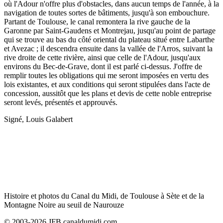
où l'Adour n'offre plus d'obstacles, dans aucun temps de l'année, à la
navigation de toutes sortes de bâtiments, jusqu'à son embouchure.
Partant de Toulouse, le canal remontera la rive gauche de la
Garonne par Saint-Gaudens et Montrejau, jusqu'au point de partage
qui se trouve au bas du côté oriental du plateau situé entre Labarthe
et Avezac ; il descendra ensuite dans la vallée de l'Arros, suivant la
rive droite de cette rivière, ainsi que celle de l'Adour, jusqu'aux
environs du Bec-de-Grave, dont il est parlé ci-dessus. J'offre de
remplir toutes les obligations qui me seront imposées en vertu des
lois existantes, et aux conditions qui seront stipulées dans l'acte de
concession, aussitôt que les plans et devis de cette noble entreprise
seront levés, présentés et approuvés.
Signé, Louis Galabert
Histoire et photos du Canal du Midi, de Toulouse à Sète et de la
Montagne Noire au seuil de Naurouze
© 2003-2026 JFB canaldumidi.com