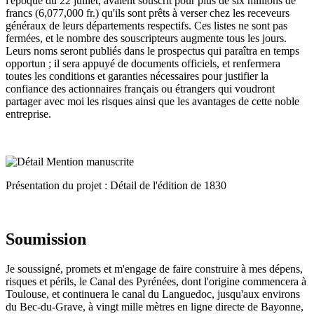
l'époque du 22 juillet, avaient souscrit pour plus de six millions de
francs (6,077,000 fr.) qu'ils sont prêts à verser chez les receveurs
généraux de leurs départements respectifs. Ces listes ne sont pas
fermées, et le nombre des souscripteurs augmente tous les jours.
Leurs noms seront publiés dans le prospectus qui paraîtra en temps
opportun ; il sera appuyé de documents officiels, et renfermera
toutes les conditions et garanties nécessaires pour justifier la
confiance des actionnaires français ou étrangers qui voudront
partager avec moi les risques ainsi que les avantages de cette noble
entreprise.
Présentation du projet : Détail de l'édition de 1830
Soumission
Je soussigné, promets et m'engage de faire construire à mes dépens,
risques et périls, le Canal des Pyrénées, dont l'origine commencera à
Toulouse, et continuera le canal du Languedoc, jusqu'aux environs
du Bec-du-Grave, à vingt mille mètres en ligne directe de Bayonne,