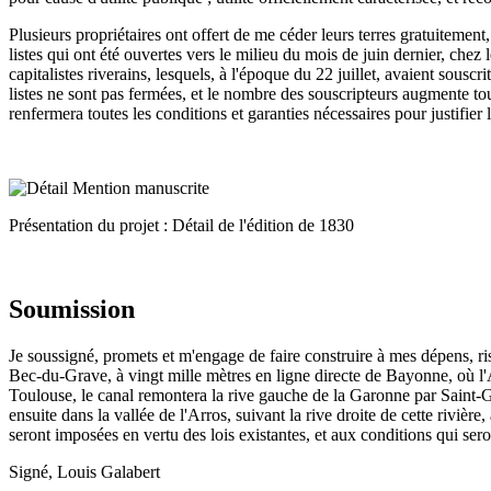
Plusieurs propriétaires ont offert de me céder leurs terres gratuitement
listes qui ont été ouvertes vers le milieu du mois de juin dernier, chez
capitalistes riverains, lesquels, à l'époque du 22 juillet, avaient sousc
listes ne sont pas fermées, et le nombre des souscripteurs augmente tou
renfermera toutes les conditions et garanties nécessaires pour justifier
Présentation du projet : Détail de l'édition de 1830
Soumission
Je soussigné, promets et m'engage de faire construire à mes dépens, r
Bec-du-Grave, à vingt mille mètres en ligne directe de Bayonne, où l'A
Toulouse, le canal remontera la rive gauche de la Garonne par Saint-Ga
ensuite dans la vallée de l'Arros, suivant la rive droite de cette rivièr
seront imposées en vertu des lois existantes, et aux conditions qui sero
Signé, Louis Galabert