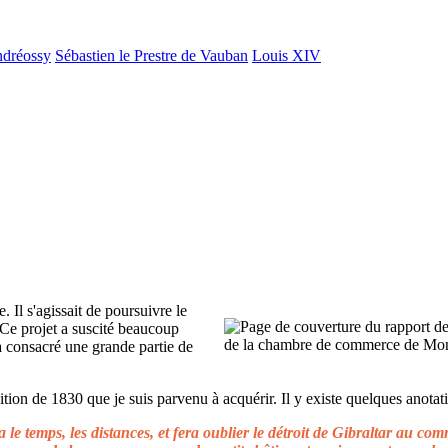
ndréossy
Sébastien le Prestre de Vauban
Louis XIV
. Il s'agissait de poursuivre le
 Ce projet a suscité beaucoup
 a consacré une grande partie de
ion de 1830 que je suis parvenu à acquérir. Il y existe quelques anotati
le temps, les distances, et fera oublier le détroit de Gibraltar au c