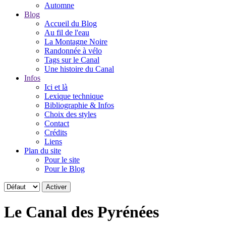
Automne
Blog
Accueil du Blog
Au fil de l'eau
La Montagne Noire
Randonnée à vélo
Tags sur le Canal
Une histoire du Canal
Infos
Ici et là
Lexique technique
Bibliographie & Infos
Choix des styles
Contact
Crédits
Liens
Plan du site
Pour le site
Pour le Blog
Le Canal des Pyrénées