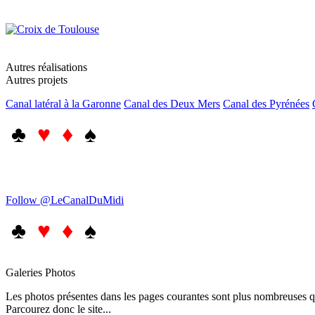
Autres réalisations
Autres projets
Canal latéral à la Garonne
Canal des Deux Mers
Canal des Pyrénées
♣
♥ ♦
♠
Follow @LeCanalDuMidi
♣
♥ ♦
♠
Galeries Photos
Les photos présentes dans les pages courantes sont plus nombreuses qu
Parcourez donc le site...