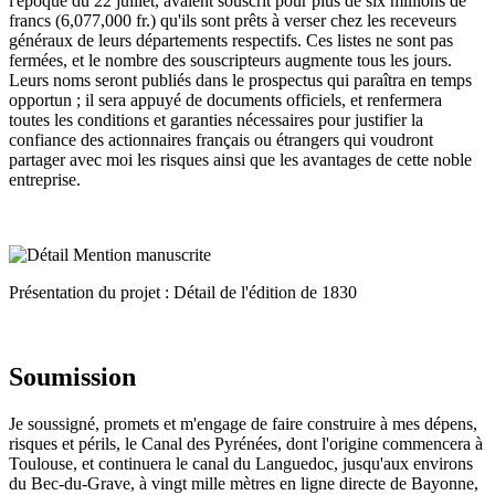
l'époque du 22 juillet, avaient souscrit pour plus de six millions de
francs (6,077,000 fr.) qu'ils sont prêts à verser chez les receveurs
généraux de leurs départements respectifs. Ces listes ne sont pas
fermées, et le nombre des souscripteurs augmente tous les jours.
Leurs noms seront publiés dans le prospectus qui paraîtra en temps
opportun ; il sera appuyé de documents officiels, et renfermera
toutes les conditions et garanties nécessaires pour justifier la
confiance des actionnaires français ou étrangers qui voudront
partager avec moi les risques ainsi que les avantages de cette noble
entreprise.
Présentation du projet : Détail de l'édition de 1830
Soumission
Je soussigné, promets et m'engage de faire construire à mes dépens,
risques et périls, le Canal des Pyrénées, dont l'origine commencera à
Toulouse, et continuera le canal du Languedoc, jusqu'aux environs
du Bec-du-Grave, à vingt mille mètres en ligne directe de Bayonne,