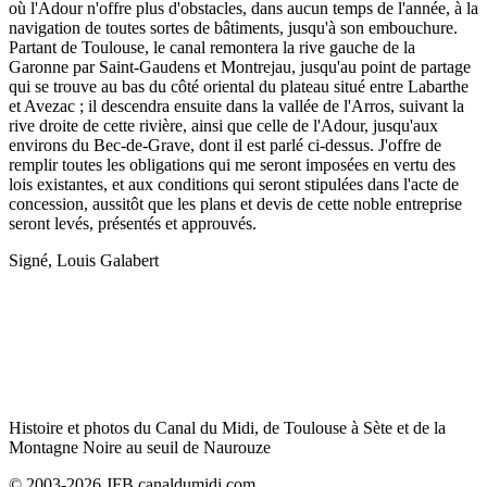
où l'Adour n'offre plus d'obstacles, dans aucun temps de l'année, à la
navigation de toutes sortes de bâtiments, jusqu'à son embouchure.
Partant de Toulouse, le canal remontera la rive gauche de la
Garonne par Saint-Gaudens et Montrejau, jusqu'au point de partage
qui se trouve au bas du côté oriental du plateau situé entre Labarthe
et Avezac ; il descendra ensuite dans la vallée de l'Arros, suivant la
rive droite de cette rivière, ainsi que celle de l'Adour, jusqu'aux
environs du Bec-de-Grave, dont il est parlé ci-dessus. J'offre de
remplir toutes les obligations qui me seront imposées en vertu des
lois existantes, et aux conditions qui seront stipulées dans l'acte de
concession, aussitôt que les plans et devis de cette noble entreprise
seront levés, présentés et approuvés.
Signé, Louis Galabert
Histoire et photos du Canal du Midi, de Toulouse à Sète et de la
Montagne Noire au seuil de Naurouze
© 2003-2026 JFB canaldumidi.com