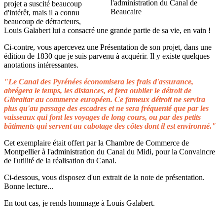
projet a suscité beaucoup
d'intérêt, mais il a connu
beaucoup de détracteurs,
Louis Galabert lui a consacré une grande partie de sa vie, en vain !
Ci-contre, vous apercevez une Présentation de son projet, dans une
édition de 1830 que je suis parvenu à acquérir. Il y existe quelques
anotations intéressantes.
"Le Canal des Pyrénées économisera les frais d'assurance,
abrégera le temps, les distances, et fera oublier le détroit de
Gibraltar au commerce européen. Ce fameux détroit ne servira
plus qu'au passage des escadres et ne sera fréquenté que par les
vaisseaux qui font les voyages de long cours, ou par des petits
bâtiments qui servent au cabotage des côtes dont il est environné."
Cet exemplaire était offert par la Chambre de Commerce de
Montpellier à l'administration du Canal du Midi, pour la Convaincre
de l'utilité de la réalisation du Canal.
Ci-dessous, vous disposez d'un extrait de la note de présentation.
Bonne lecture...
En tout cas, je rends hommage à Louis Galabert.