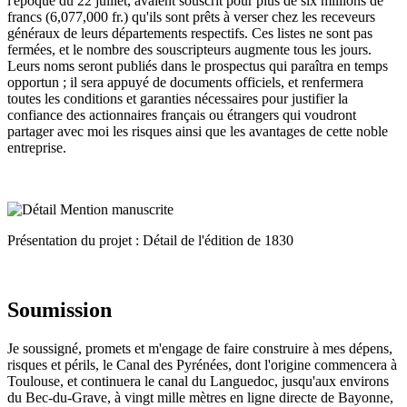
l'époque du 22 juillet, avaient souscrit pour plus de six millions de
francs (6,077,000 fr.) qu'ils sont prêts à verser chez les receveurs
généraux de leurs départements respectifs. Ces listes ne sont pas
fermées, et le nombre des souscripteurs augmente tous les jours.
Leurs noms seront publiés dans le prospectus qui paraîtra en temps
opportun ; il sera appuyé de documents officiels, et renfermera
toutes les conditions et garanties nécessaires pour justifier la
confiance des actionnaires français ou étrangers qui voudront
partager avec moi les risques ainsi que les avantages de cette noble
entreprise.
Présentation du projet : Détail de l'édition de 1830
Soumission
Je soussigné, promets et m'engage de faire construire à mes dépens,
risques et périls, le Canal des Pyrénées, dont l'origine commencera à
Toulouse, et continuera le canal du Languedoc, jusqu'aux environs
du Bec-du-Grave, à vingt mille mètres en ligne directe de Bayonne,