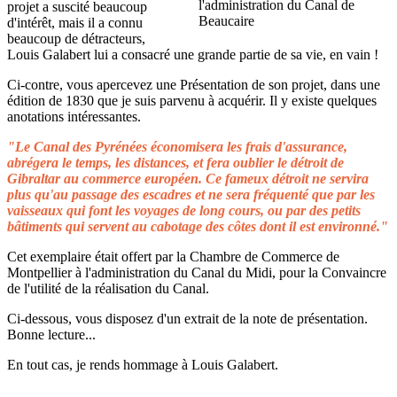
projet a suscité beaucoup
d'intérêt, mais il a connu
beaucoup de détracteurs,
Louis Galabert lui a consacré une grande partie de sa vie, en vain !
Ci-contre, vous apercevez une Présentation de son projet, dans une
édition de 1830 que je suis parvenu à acquérir. Il y existe quelques
anotations intéressantes.
"Le Canal des Pyrénées économisera les frais d'assurance,
abrégera le temps, les distances, et fera oublier le détroit de
Gibraltar au commerce européen. Ce fameux détroit ne servira
plus qu'au passage des escadres et ne sera fréquenté que par les
vaisseaux qui font les voyages de long cours, ou par des petits
bâtiments qui servent au cabotage des côtes dont il est environné."
Cet exemplaire était offert par la Chambre de Commerce de
Montpellier à l'administration du Canal du Midi, pour la Convaincre
de l'utilité de la réalisation du Canal.
Ci-dessous, vous disposez d'un extrait de la note de présentation.
Bonne lecture...
En tout cas, je rends hommage à Louis Galabert.