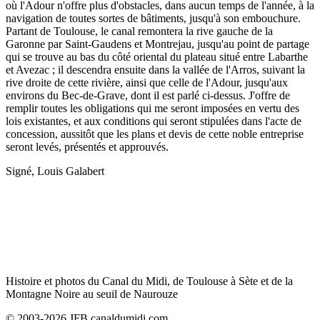
où l'Adour n'offre plus d'obstacles, dans aucun temps de l'année, à la
navigation de toutes sortes de bâtiments, jusqu'à son embouchure.
Partant de Toulouse, le canal remontera la rive gauche de la
Garonne par Saint-Gaudens et Montrejau, jusqu'au point de partage
qui se trouve au bas du côté oriental du plateau situé entre Labarthe
et Avezac ; il descendra ensuite dans la vallée de l'Arros, suivant la
rive droite de cette rivière, ainsi que celle de l'Adour, jusqu'aux
environs du Bec-de-Grave, dont il est parlé ci-dessus. J'offre de
remplir toutes les obligations qui me seront imposées en vertu des
lois existantes, et aux conditions qui seront stipulées dans l'acte de
concession, aussitôt que les plans et devis de cette noble entreprise
seront levés, présentés et approuvés.
Signé, Louis Galabert
Histoire et photos du Canal du Midi, de Toulouse à Sète et de la
Montagne Noire au seuil de Naurouze
© 2003-2026 JFB canaldumidi.com