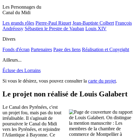
Les Personnages du
Canal du Midi
Les grands rôles
Pierre-Paul Riquet
Jean-Baptiste Colbert
François
Andréossy
Sébastien le Prestre de Vauban
Louis XIV
Divers
Fonds d'écran
Partenaires
Page des liens
Réalisation et Copyright
Ailleurs...
Écluse des Lorrains
Si vous le désirez, vous pouvez consulter la
carte du projet
.
Le projet non réalisé de Louis Galabert
Le Canal des Pyrénées, c'est
un projet fou, mais pas du tout
irréalisable. Il s'agissait de
poursuivre le Canal du Midi
vers les Pyrénées, et rejoindre
l'Atlantique à Bayonne. Ce