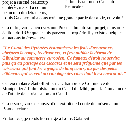
projet a suscité beaucoup
d'intérêt, mais il a connu
beaucoup de détracteurs,
Louis Galabert lui a consacré une grande partie de sa vie, en vain !
Ci-contre, vous apercevez une Présentation de son projet, dans une
édition de 1830 que je suis parvenu à acquérir. Il y existe quelques
anotations intéressantes.
"Le Canal des Pyrénées économisera les frais d'assurance,
abrégera le temps, les distances, et fera oublier le détroit de
Gibraltar au commerce européen. Ce fameux détroit ne servira
plus qu'au passage des escadres et ne sera fréquenté que par les
vaisseaux qui font les voyages de long cours, ou par des petits
bâtiments qui servent au cabotage des côtes dont il est environné."
Cet exemplaire était offert par la Chambre de Commerce de
Montpellier à l'administration du Canal du Midi, pour la Convaincre
de l'utilité de la réalisation du Canal.
Ci-dessous, vous disposez d'un extrait de la note de présentation.
Bonne lecture...
En tout cas, je rends hommage à Louis Galabert.