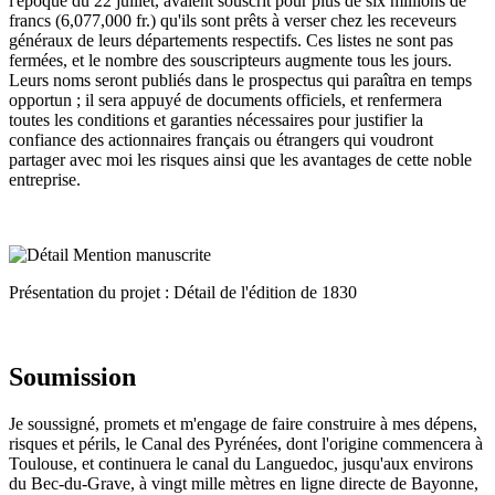
l'époque du 22 juillet, avaient souscrit pour plus de six millions de
francs (6,077,000 fr.) qu'ils sont prêts à verser chez les receveurs
généraux de leurs départements respectifs. Ces listes ne sont pas
fermées, et le nombre des souscripteurs augmente tous les jours.
Leurs noms seront publiés dans le prospectus qui paraîtra en temps
opportun ; il sera appuyé de documents officiels, et renfermera
toutes les conditions et garanties nécessaires pour justifier la
confiance des actionnaires français ou étrangers qui voudront
partager avec moi les risques ainsi que les avantages de cette noble
entreprise.
Présentation du projet : Détail de l'édition de 1830
Soumission
Je soussigné, promets et m'engage de faire construire à mes dépens,
risques et périls, le Canal des Pyrénées, dont l'origine commencera à
Toulouse, et continuera le canal du Languedoc, jusqu'aux environs
du Bec-du-Grave, à vingt mille mètres en ligne directe de Bayonne,