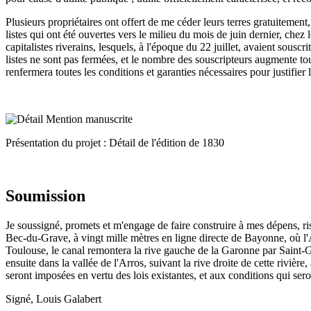
Plusieurs propriétaires ont offert de me céder leurs terres gratuitement
listes qui ont été ouvertes vers le milieu du mois de juin dernier, chez
capitalistes riverains, lesquels, à l'époque du 22 juillet, avaient sousc
listes ne sont pas fermées, et le nombre des souscripteurs augmente tou
renfermera toutes les conditions et garanties nécessaires pour justifier
Présentation du projet : Détail de l'édition de 1830
Soumission
Je soussigné, promets et m'engage de faire construire à mes dépens, r
Bec-du-Grave, à vingt mille mètres en ligne directe de Bayonne, où l'A
Toulouse, le canal remontera la rive gauche de la Garonne par Saint-Ga
ensuite dans la vallée de l'Arros, suivant la rive droite de cette rivièr
seront imposées en vertu des lois existantes, et aux conditions qui sero
Signé, Louis Galabert