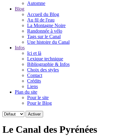
Automne
Blog
Accueil du Blog
Au fil de l'eau
La Montagne Noire
Randonnée à vélo
Tags sur le Canal
Une histoire du Canal
Infos
Ici et là
Lexique technique
Bibliographie & Infos
Choix des styles
Contact
Crédits
Liens
Plan du site
Pour le site
Pour le Blog
Le Canal des Pyrénées