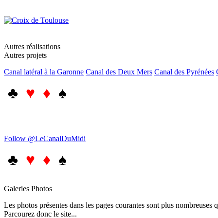
Autres réalisations
Autres projets
Canal latéral à la Garonne
Canal des Deux Mers
Canal des Pyrénées
♣
♥ ♦
♠
Follow @LeCanalDuMidi
♣
♥ ♦
♠
Galeries Photos
Les photos présentes dans les pages courantes sont plus nombreuses qu
Parcourez donc le site...