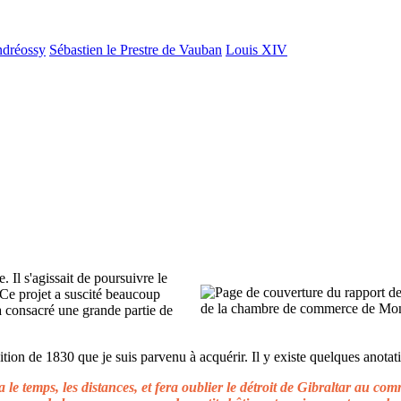
ndréossy
Sébastien le Prestre de Vauban
Louis XIV
. Il s'agissait de poursuivre le
 Ce projet a suscité beaucoup
 a consacré une grande partie de
ion de 1830 que je suis parvenu à acquérir. Il y existe quelques anotati
le temps, les distances, et fera oublier le détroit de Gibraltar au c