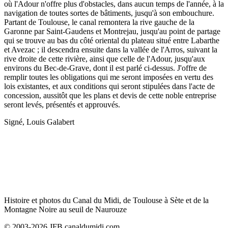
où l'Adour n'offre plus d'obstacles, dans aucun temps de l'année, à la
navigation de toutes sortes de bâtiments, jusqu'à son embouchure.
Partant de Toulouse, le canal remontera la rive gauche de la
Garonne par Saint-Gaudens et Montrejau, jusqu'au point de partage
qui se trouve au bas du côté oriental du plateau situé entre Labarthe
et Avezac ; il descendra ensuite dans la vallée de l'Arros, suivant la
rive droite de cette rivière, ainsi que celle de l'Adour, jusqu'aux
environs du Bec-de-Grave, dont il est parlé ci-dessus. J'offre de
remplir toutes les obligations qui me seront imposées en vertu des
lois existantes, et aux conditions qui seront stipulées dans l'acte de
concession, aussitôt que les plans et devis de cette noble entreprise
seront levés, présentés et approuvés.
Signé, Louis Galabert
Histoire et photos du Canal du Midi, de Toulouse à Sète et de la
Montagne Noire au seuil de Naurouze
© 2003-2026 JFB canaldumidi.com