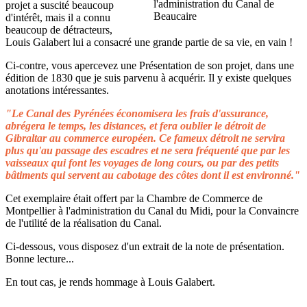
projet a suscité beaucoup
d'intérêt, mais il a connu
beaucoup de détracteurs,
Louis Galabert lui a consacré une grande partie de sa vie, en vain !
Ci-contre, vous apercevez une Présentation de son projet, dans une
édition de 1830 que je suis parvenu à acquérir. Il y existe quelques
anotations intéressantes.
"Le Canal des Pyrénées économisera les frais d'assurance,
abrégera le temps, les distances, et fera oublier le détroit de
Gibraltar au commerce européen. Ce fameux détroit ne servira
plus qu'au passage des escadres et ne sera fréquenté que par les
vaisseaux qui font les voyages de long cours, ou par des petits
bâtiments qui servent au cabotage des côtes dont il est environné."
Cet exemplaire était offert par la Chambre de Commerce de
Montpellier à l'administration du Canal du Midi, pour la Convaincre
de l'utilité de la réalisation du Canal.
Ci-dessous, vous disposez d'un extrait de la note de présentation.
Bonne lecture...
En tout cas, je rends hommage à Louis Galabert.