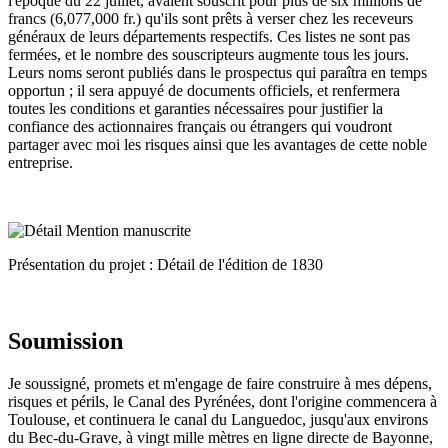
l'époque du 22 juillet, avaient souscrit pour plus de six millions de
francs (6,077,000 fr.) qu'ils sont prêts à verser chez les receveurs
généraux de leurs départements respectifs. Ces listes ne sont pas
fermées, et le nombre des souscripteurs augmente tous les jours.
Leurs noms seront publiés dans le prospectus qui paraîtra en temps
opportun ; il sera appuyé de documents officiels, et renfermera
toutes les conditions et garanties nécessaires pour justifier la
confiance des actionnaires français ou étrangers qui voudront
partager avec moi les risques ainsi que les avantages de cette noble
entreprise.
Présentation du projet : Détail de l'édition de 1830
Soumission
Je soussigné, promets et m'engage de faire construire à mes dépens,
risques et périls, le Canal des Pyrénées, dont l'origine commencera à
Toulouse, et continuera le canal du Languedoc, jusqu'aux environs
du Bec-du-Grave, à vingt mille mètres en ligne directe de Bayonne,