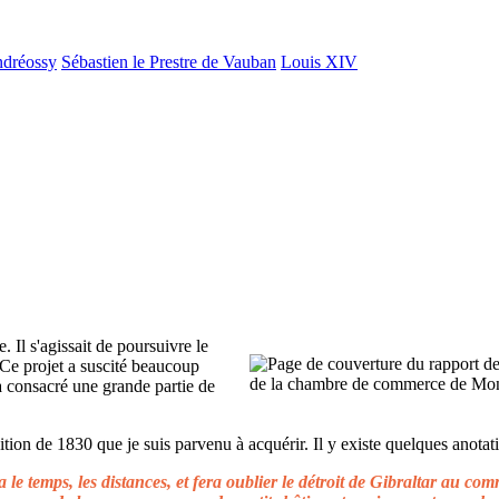
ndréossy
Sébastien le Prestre de Vauban
Louis XIV
. Il s'agissait de poursuivre le
 Ce projet a suscité beaucoup
 a consacré une grande partie de
ion de 1830 que je suis parvenu à acquérir. Il y existe quelques anotati
le temps, les distances, et fera oublier le détroit de Gibraltar au c