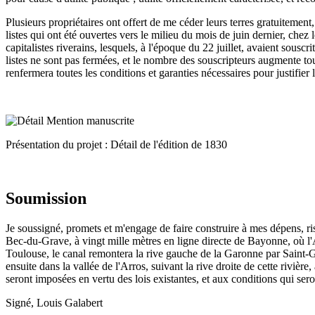
Plusieurs propriétaires ont offert de me céder leurs terres gratuitement
listes qui ont été ouvertes vers le milieu du mois de juin dernier, chez
capitalistes riverains, lesquels, à l'époque du 22 juillet, avaient sousc
listes ne sont pas fermées, et le nombre des souscripteurs augmente tou
renfermera toutes les conditions et garanties nécessaires pour justifier
Présentation du projet : Détail de l'édition de 1830
Soumission
Je soussigné, promets et m'engage de faire construire à mes dépens, r
Bec-du-Grave, à vingt mille mètres en ligne directe de Bayonne, où l'A
Toulouse, le canal remontera la rive gauche de la Garonne par Saint-Ga
ensuite dans la vallée de l'Arros, suivant la rive droite de cette rivièr
seront imposées en vertu des lois existantes, et aux conditions qui sero
Signé, Louis Galabert