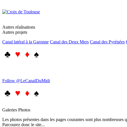
Autres réalisations
Autres projets
Canal latéral à la Garonne
Canal des Deux Mers
Canal des Pyrénées
♣
♥ ♦
♠
Follow @LeCanalDuMidi
♣
♥ ♦
♠
Galeries Photos
Les photos présentes dans les pages courantes sont plus nombreuses qu
Parcourez donc le site...