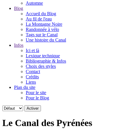
Automne
Blog
Accueil du Blog
Au fil de l'eau
La Montagne Noire
Randonnée à vélo
Tags sur le Canal
Une histoire du Canal
Infos
Ici et là
Lexique technique
Bibliographie & Infos
Choix des styles
Contact
Crédits
Liens
Plan du site
Pour le site
Pour le Blog
Le Canal des Pyrénées