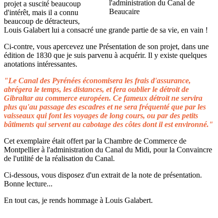
projet a suscité beaucoup
d'intérêt, mais il a connu
beaucoup de détracteurs,
Louis Galabert lui a consacré une grande partie de sa vie, en vain !
Ci-contre, vous apercevez une Présentation de son projet, dans une
édition de 1830 que je suis parvenu à acquérir. Il y existe quelques
anotations intéressantes.
"Le Canal des Pyrénées économisera les frais d'assurance,
abrégera le temps, les distances, et fera oublier le détroit de
Gibraltar au commerce européen. Ce fameux détroit ne servira
plus qu'au passage des escadres et ne sera fréquenté que par les
vaisseaux qui font les voyages de long cours, ou par des petits
bâtiments qui servent au cabotage des côtes dont il est environné."
Cet exemplaire était offert par la Chambre de Commerce de
Montpellier à l'administration du Canal du Midi, pour la Convaincre
de l'utilité de la réalisation du Canal.
Ci-dessous, vous disposez d'un extrait de la note de présentation.
Bonne lecture...
En tout cas, je rends hommage à Louis Galabert.