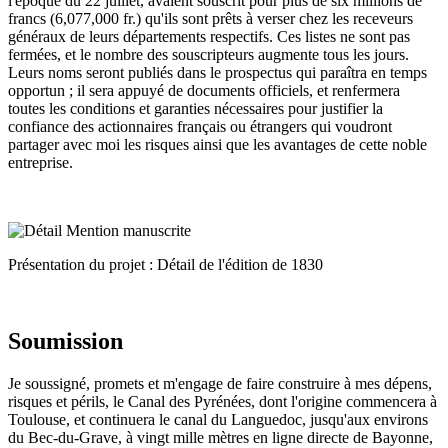
l'époque du 22 juillet, avaient souscrit pour plus de six millions de
francs (6,077,000 fr.) qu'ils sont prêts à verser chez les receveurs
généraux de leurs départements respectifs. Ces listes ne sont pas
fermées, et le nombre des souscripteurs augmente tous les jours.
Leurs noms seront publiés dans le prospectus qui paraîtra en temps
opportun ; il sera appuyé de documents officiels, et renfermera
toutes les conditions et garanties nécessaires pour justifier la
confiance des actionnaires français ou étrangers qui voudront
partager avec moi les risques ainsi que les avantages de cette noble
entreprise.
Présentation du projet : Détail de l'édition de 1830
Soumission
Je soussigné, promets et m'engage de faire construire à mes dépens,
risques et périls, le Canal des Pyrénées, dont l'origine commencera à
Toulouse, et continuera le canal du Languedoc, jusqu'aux environs
du Bec-du-Grave, à vingt mille mètres en ligne directe de Bayonne,