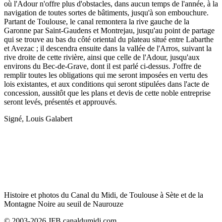
où l'Adour n'offre plus d'obstacles, dans aucun temps de l'année, à la
navigation de toutes sortes de bâtiments, jusqu'à son embouchure.
Partant de Toulouse, le canal remontera la rive gauche de la
Garonne par Saint-Gaudens et Montrejau, jusqu'au point de partage
qui se trouve au bas du côté oriental du plateau situé entre Labarthe
et Avezac ; il descendra ensuite dans la vallée de l'Arros, suivant la
rive droite de cette rivière, ainsi que celle de l'Adour, jusqu'aux
environs du Bec-de-Grave, dont il est parlé ci-dessus. J'offre de
remplir toutes les obligations qui me seront imposées en vertu des
lois existantes, et aux conditions qui seront stipulées dans l'acte de
concession, aussitôt que les plans et devis de cette noble entreprise
seront levés, présentés et approuvés.
Signé, Louis Galabert
Histoire et photos du Canal du Midi, de Toulouse à Sète et de la
Montagne Noire au seuil de Naurouze
© 2003-2026 JFB canaldumidi.com